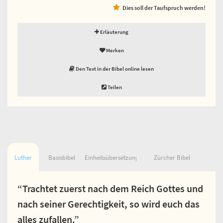
Dies soll der Taufspruch werden!
Erläuterung
Merken
Den Text in der Bibel online lesen
Teilen
Luther
Basisbibel
Einheitsübersetzung
Zürcher Bibel
“Trachtet zuerst nach dem Reich Gottes und
nach seiner Gerechtigkeit, so wird euch das
alles zufallen.”