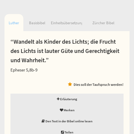
Luther
Basisbibel
Einheitsübersetzung
Zürcher Bibel
“Wandelt als Kinder des Lichts; die Frucht
des Lichts ist lauter Güte und Gerechtigkeit
und Wahrheit.”
Epheser 5,8b-9
Dies soll der Taufspruch werden!
Erläuterung
Merken
Den Text in der Bibel online lesen
Teilen