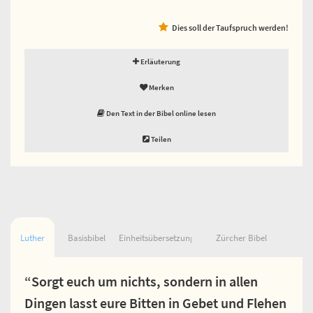
Dies soll der Taufspruch werden!
Erläuterung
Merken
Den Text in der Bibel online lesen
Teilen
Luther
Basisbibel
Einheitsübersetzung
Zürcher Bibel
“Sorgt euch um nichts, sondern in allen
Dingen lasst eure Bitten in Gebet und Flehen