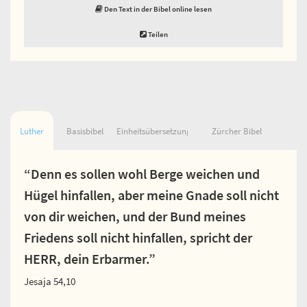
Den Text in der Bibel online lesen
Teilen
Luther
Basisbibel
Einheitsübersetzung
Zürcher Bibel
“Denn es sollen wohl Berge weichen und
Hügel hinfallen, aber meine Gnade soll nicht
von dir weichen, und der Bund meines
Friedens soll nicht hinfallen, spricht der
HERR, dein Erbarmer.”
Jesaja 54,10