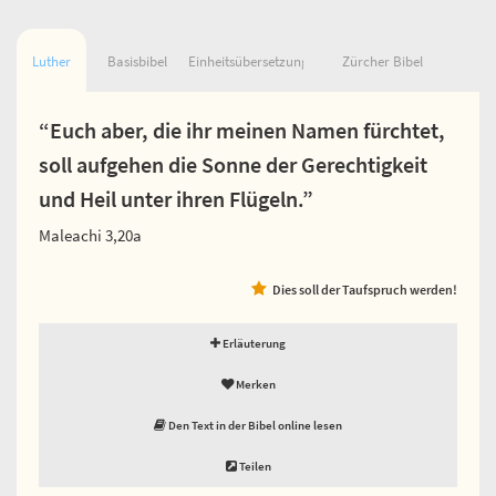
Luther
Basisbibel
Einheitsübersetzung
Zürcher Bibel
“Euch aber, die ihr meinen Namen fürchtet,
soll aufgehen die Sonne der Gerechtigkeit
und Heil unter ihren Flügeln.”
Maleachi 3,20a
Dies soll der Taufspruch werden!
Erläuterung
Merken
Den Text in der Bibel online lesen
Teilen