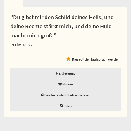
“Du gibst mir den Schild deines Heils, und
deine Rechte stärkt mich, und deine Huld
macht mich groß.”
Psalm 18,36
Dies soll der Taufspruch werden!
Erläuterung
Merken
Den Text in der Bibel online lesen
Teilen