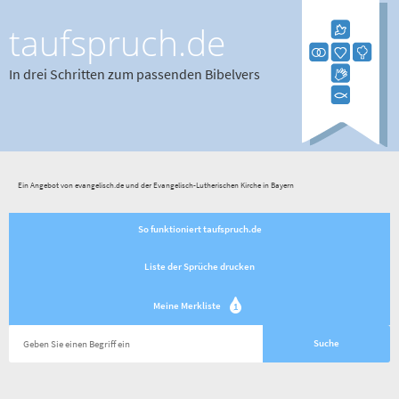
taufspruch.de
In drei Schritten zum passenden Bibelvers
Ein Angebot von evangelisch.de und der Evangelisch-Lutherischen Kirche in Bayern
So funktioniert taufspruch.de
Liste der Sprüche drucken
Meine Merkliste
1