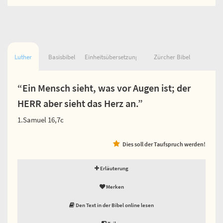
Luther
Basisbibel
Einheitsübersetzung
Zürcher Bibel
“Ein Mensch sieht, was vor Augen ist; der
HERR aber sieht das Herz an.”
1.Samuel 16,7c
Dies soll der Taufspruch werden!
Erläuterung
Merken
Den Text in der Bibel online lesen