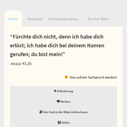
Luther
Basisbibel
Einheitsübersetzung
Zürcher Bibel
“Fürchte dich nicht, denn ich habe dich
erlöst; ich habe dich bei deinem Namen
gerufen; du bist mein!”
Jesaja 43,1b
Dies soll der Taufspruch werden!
Erläuterung
Merken
Den Text in der Bibel online lesen
Teilen