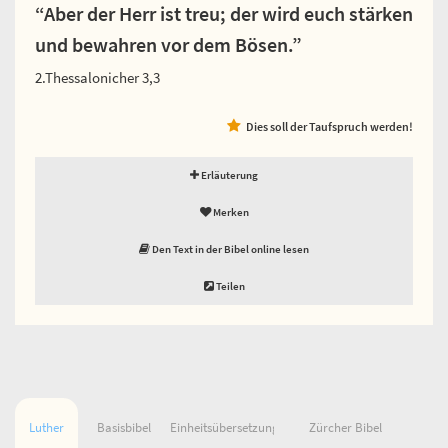
“Aber der Herr ist treu; der wird euch stärken
und bewahren vor dem Bösen.”
2.Thessalonicher 3,3
Dies soll der Taufspruch werden!
Erläuterung
Merken
Den Text in der Bibel online lesen
Teilen
Luther
Basisbibel
Einheitsübersetzung
Zürcher Bibel