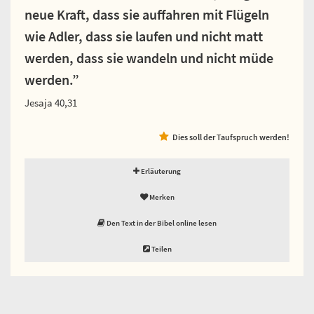
neue Kraft, dass sie auffahren mit Flügeln
wie Adler, dass sie laufen und nicht matt
werden, dass sie wandeln und nicht müde
werden.”
Jesaja 40,31
Dies soll der Taufspruch werden!
Erläuterung
Merken
Den Text in der Bibel online lesen
Teilen