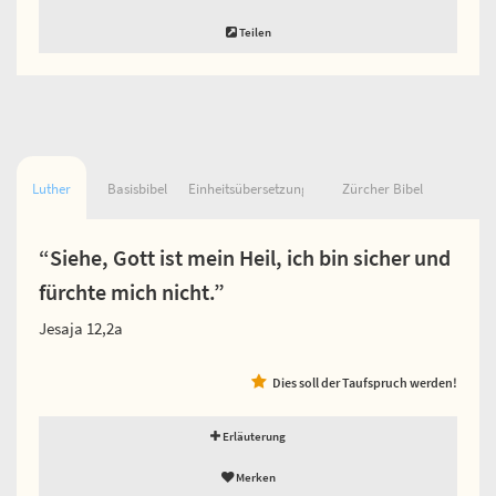
Teilen
Luther
Basisbibel
Einheitsübersetzung
Zürcher Bibel
“Siehe, Gott ist mein Heil, ich bin sicher und
fürchte mich nicht.”
Jesaja 12,2a
Dies soll der Taufspruch werden!
Erläuterung
Merken