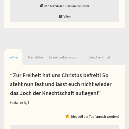
Den Text in der Bibel online lesen
Teilen
Luther
Basisbibel
Einheitsübersetzung
Zürcher Bibel
“Zur Freiheit hat uns Christus befreit! So
steht nun fest und lasst euch nicht wieder
das Joch der Knechtschaft auflegen!”
Galater 5,1
Dies soll der Taufspruch werden!