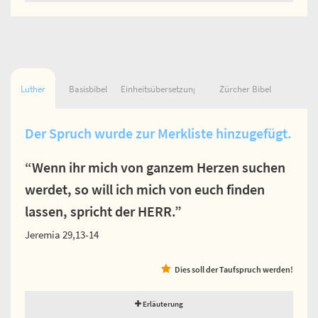
Luther
Basisbibel
Einheitsübersetzung
Zürcher Bibel
Der Spruch wurde zur Merkliste hinzugefügt.
“Wenn ihr mich von ganzem Herzen suchen
werdet, so will ich mich von euch finden
lassen, spricht der HERR.”
Jeremia 29,13-14
Dies soll der Taufspruch werden!
Erläuterung