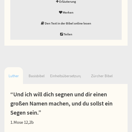
Erläuterung
Merken
Den Text in der Bibel online lesen
Teilen
Luther
Basisbibel
Einheitsübersetzung
Zürcher Bibel
“Und ich will dich segnen und dir einen
großen Namen machen, und du sollst ein
Segen sein.”
1.Mose 12,2b