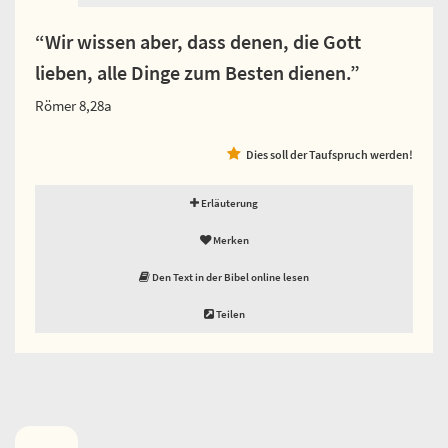
“Wir wissen aber, dass denen, die Gott
lieben, alle Dinge zum Besten dienen.”
Römer 8,28a
Dies soll der Taufspruch werden!
Erläuterung
Merken
Den Text in der Bibel online lesen
Teilen