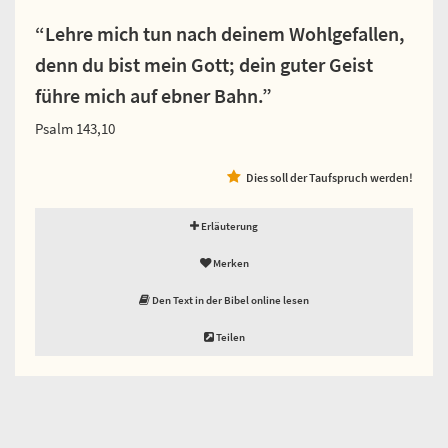
“Lehre mich tun nach deinem Wohlgefallen,
denn du bist mein Gott; dein guter Geist
führe mich auf ebner Bahn.”
Psalm 143,10
Dies soll der Taufspruch werden!
Erläuterung
Merken
Den Text in der Bibel online lesen
Teilen