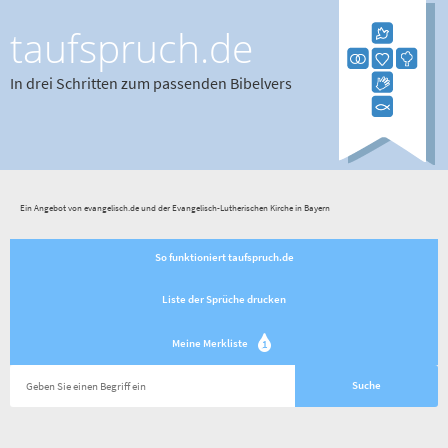
taufspruch.de
In drei Schritten zum passenden Bibelvers
Ein Angebot von evangelisch.de und der Evangelisch-Lutherischen Kirche in Bayern
So funktioniert taufspruch.de
Liste der Sprüche drucken
Meine Merkliste
1