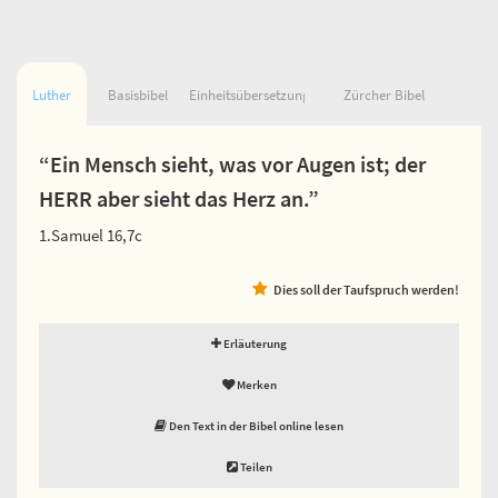
Luther
Basisbibel
Einheitsübersetzung
Zürcher Bibel
“Ein Mensch sieht, was vor Augen ist; der
HERR aber sieht das Herz an.”
1.Samuel 16,7c
Dies soll der Taufspruch werden!
Erläuterung
Merken
Den Text in der Bibel online lesen
Teilen