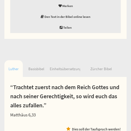
Merken
Den Text in der Bibel online lesen
Teilen
Luther
Basisbibel
Einheitsübersetzung
Zürcher Bibel
“Trachtet zuerst nach dem Reich Gottes und
nach seiner Gerechtigkeit, so wird euch das
alles zufallen.”
Matthäus 6,33
Dies soll der Taufspruch werden!