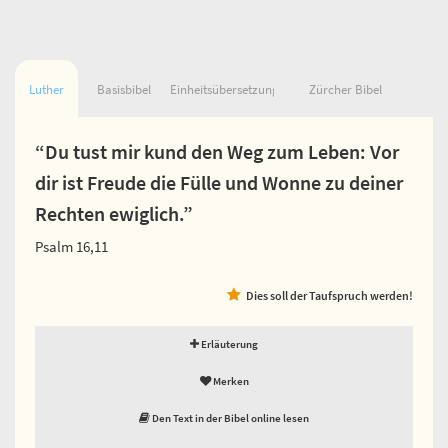
Luther
Basisbibel
Einheitsübersetzung
Zürcher Bibel
“Du tust mir kund den Weg zum Leben: Vor
dir ist Freude die Fülle und Wonne zu deiner
Rechten ewiglich.”
Psalm 16,11
Dies soll der Taufspruch werden!
Erläuterung
Merken
Den Text in der Bibel online lesen