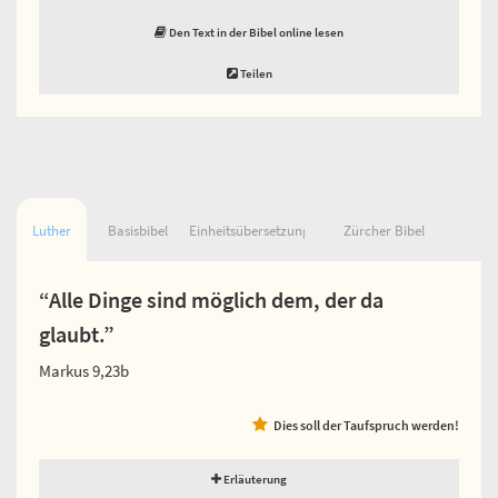
Den Text in der Bibel online lesen
Teilen
Luther
Basisbibel
Einheitsübersetzung
Zürcher Bibel
“Alle Dinge sind möglich dem, der da
glaubt.”
Markus 9,23b
Dies soll der Taufspruch werden!
Erläuterung