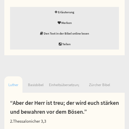
Erläuterung
Merken
Den Text in der Bibel online lesen
Teilen
Luther
Basisbibel
Einheitsübersetzung
Zürcher Bibel
“Aber der Herr ist treu; der wird euch stärken
und bewahren vor dem Bösen.”
2.Thessalonicher 3,3