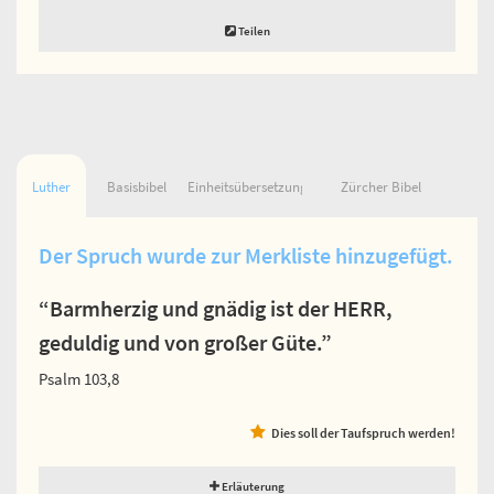
Teilen
Luther
Basisbibel
Einheitsübersetzung
Zürcher Bibel
Der Spruch wurde zur Merkliste hinzugefügt.
“Barmherzig und gnädig ist der HERR,
geduldig und von großer Güte.”
Psalm 103,8
Dies soll der Taufspruch werden!
Erläuterung