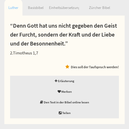
Luther
Basisbibel
Einheitsübersetzung
Zürcher Bibel
“Denn Gott hat uns nicht gegeben den Geist
der Furcht, sondern der Kraft und der Liebe
und der Besonnenheit.”
2.Timotheus 1,7
Dies soll der Taufspruch werden!
Erläuterung
Merken
Den Text in der Bibel online lesen
Teilen