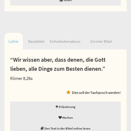
Luther
Basisbibel
Einheitsübersetzung
Zürcher Bibel
“Wir wissen aber, dass denen, die Gott
lieben, alle Dinge zum Besten dienen.”
Römer 8,28a
Dies soll der Taufspruch werden!
Erläuterung
Merken
Den Text in der Bibel online lesen