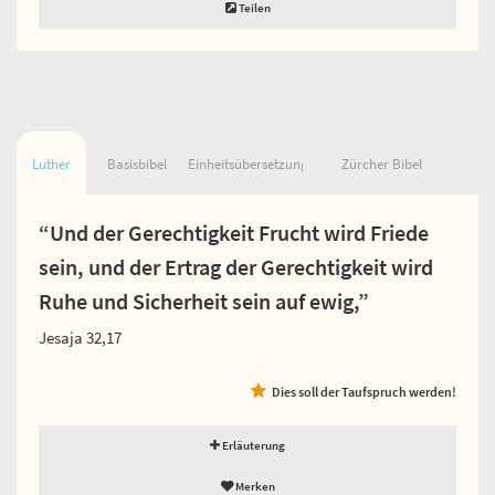
Teilen
Luther
Basisbibel
Einheitsübersetzung
Zürcher Bibel
“Und der Gerechtigkeit Frucht wird Friede
sein, und der Ertrag der Gerechtigkeit wird
Ruhe und Sicherheit sein auf ewig,”
Jesaja 32,17
Dies soll der Taufspruch werden!
Erläuterung
Merken