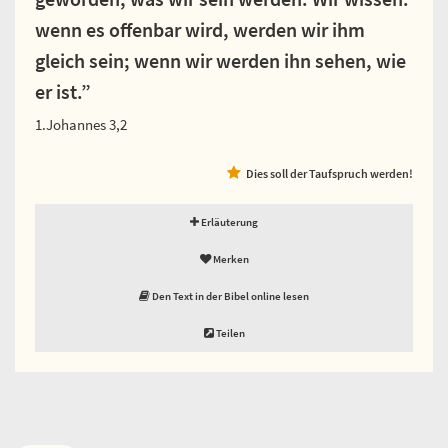
wenn es offenbar wird, werden wir ihm
gleich sein; wenn wir werden ihn sehen, wie
er ist.”
1.Johannes 3,2
Dies soll der Taufspruch werden!
Erläuterung
Merken
Den Text in der Bibel online lesen
Teilen