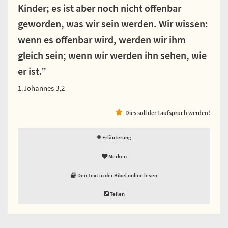
Kinder; es ist aber noch nicht offenbar
geworden, was wir sein werden. Wir wissen:
wenn es offenbar wird, werden wir ihm
gleich sein; wenn wir werden ihn sehen, wie
er ist.”
1.Johannes 3,2
Dies soll der Taufspruch werden!
Erläuterung
Merken
Den Text in der Bibel online lesen
Teilen