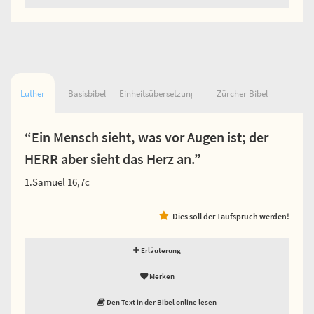
Luther
Basisbibel
Einheitsübersetzung
Zürcher Bibel
“Ein Mensch sieht, was vor Augen ist; der
HERR aber sieht das Herz an.”
1.Samuel 16,7c
Dies soll der Taufspruch werden!
Erläuterung
Merken
Den Text in der Bibel online lesen