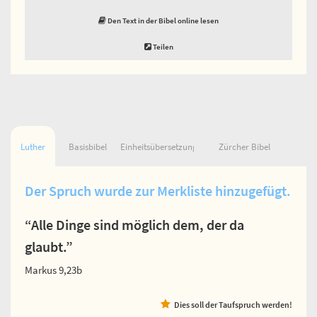
Den Text in der Bibel online lesen
Teilen
Luther
Basisbibel
Einheitsübersetzung
Zürcher Bibel
Der Spruch wurde zur Merkliste hinzugefügt.
“Alle Dinge sind möglich dem, der da
glaubt.”
Markus 9,23b
Dies soll der Taufspruch werden!