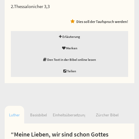
2.Thessalonicher 3,3
Dies soll der Taufspruch werden!
Erläuterung
Merken
Den Text in der Bibel online lesen
Teilen
Luther
Basisbibel
Einheitsübersetzung
Zürcher Bibel
“Meine Lieben, wir sind schon Gottes