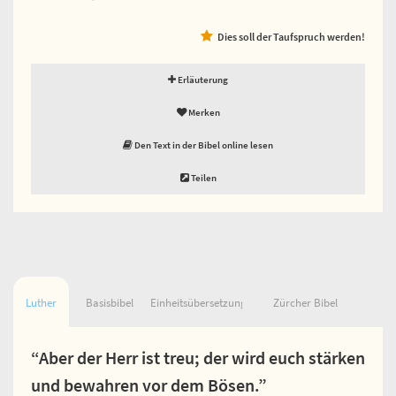
Dies soll der Taufspruch werden!
Erläuterung
Merken
Den Text in der Bibel online lesen
Teilen
Luther
Basisbibel
Einheitsübersetzung
Zürcher Bibel
“Aber der Herr ist treu; der wird euch stärken
und bewahren vor dem Bösen.”