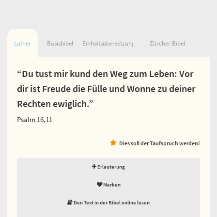
Luther
Basisbibel
Einheitsübersetzung
Zürcher Bibel
“Du tust mir kund den Weg zum Leben: Vor
dir ist Freude die Fülle und Wonne zu deiner
Rechten ewiglich.”
Psalm 16,11
Dies soll der Taufspruch werden!
Erläuterung
Merken
Den Text in der Bibel online lesen