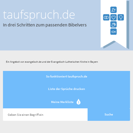
taufspruch.de
In drei Schritten zum passenden Bibelvers
Ein Angebot von evangelisch.de und der Evangelisch-Lutherischen Kirche in Bayern
So funktioniert taufspruch.de
Liste der Sprüche drucken
Meine Merkliste
1