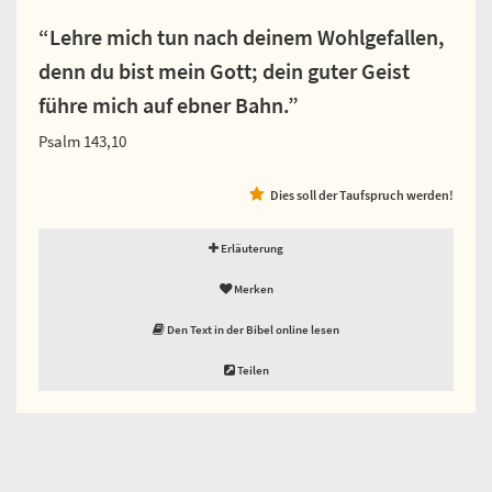
“Lehre mich tun nach deinem Wohlgefallen,
denn du bist mein Gott; dein guter Geist
führe mich auf ebner Bahn.”
Psalm 143,10
Dies soll der Taufspruch werden!
Erläuterung
Merken
Den Text in der Bibel online lesen
Teilen