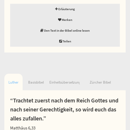
Erläuterung
Merken
Den Text in der Bibel online lesen
Teilen
Luther
Basisbibel
Einheitsübersetzung
Zürcher Bibel
“Trachtet zuerst nach dem Reich Gottes und
nach seiner Gerechtigkeit, so wird euch das
alles zufallen.”
Matthäus 6,33