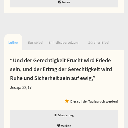
Teilen
Luther
Basisbibel
Einheitsübersetzung
Zürcher Bibel
“Und der Gerechtigkeit Frucht wird Friede
sein, und der Ertrag der Gerechtigkeit wird
Ruhe und Sicherheit sein auf ewig,”
Jesaja 32,17
Dies soll der Taufspruch werden!
Erläuterung
Merken