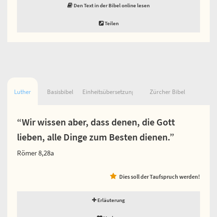
Den Text in der Bibel online lesen
Teilen
Luther
Basisbibel
Einheitsübersetzung
Zürcher Bibel
“Wir wissen aber, dass denen, die Gott
lieben, alle Dinge zum Besten dienen.”
Römer 8,28a
Dies soll der Taufspruch werden!
Erläuterung