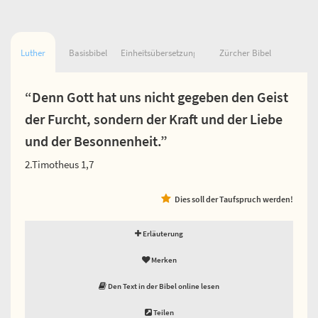
Luther
Basisbibel
Einheitsübersetzung
Zürcher Bibel
“Denn Gott hat uns nicht gegeben den Geist
der Furcht, sondern der Kraft und der Liebe
und der Besonnenheit.”
2.Timotheus 1,7
Dies soll der Taufspruch werden!
Erläuterung
Merken
Den Text in der Bibel online lesen
Teilen