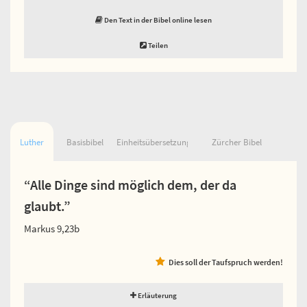
Den Text in der Bibel online lesen
Teilen
Luther
Basisbibel
Einheitsübersetzung
Zürcher Bibel
“Alle Dinge sind möglich dem, der da
glaubt.”
Markus 9,23b
Dies soll der Taufspruch werden!
Erläuterung