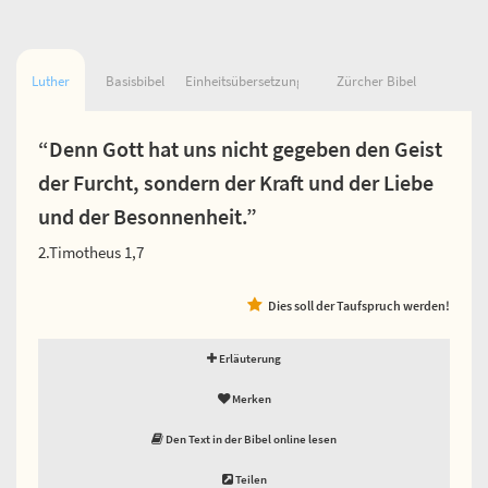
Luther
Basisbibel
Einheitsübersetzung
Zürcher Bibel
“Denn Gott hat uns nicht gegeben den Geist
der Furcht, sondern der Kraft und der Liebe
und der Besonnenheit.”
2.Timotheus 1,7
Dies soll der Taufspruch werden!
Erläuterung
Merken
Den Text in der Bibel online lesen
Teilen