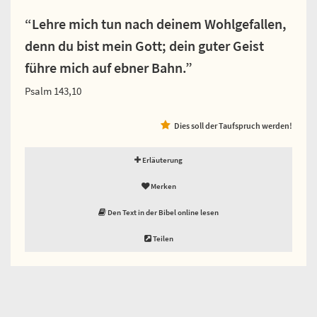
“Lehre mich tun nach deinem Wohlgefallen,
denn du bist mein Gott; dein guter Geist
führe mich auf ebner Bahn.”
Psalm 143,10
Dies soll der Taufspruch werden!
Erläuterung
Merken
Den Text in der Bibel online lesen
Teilen