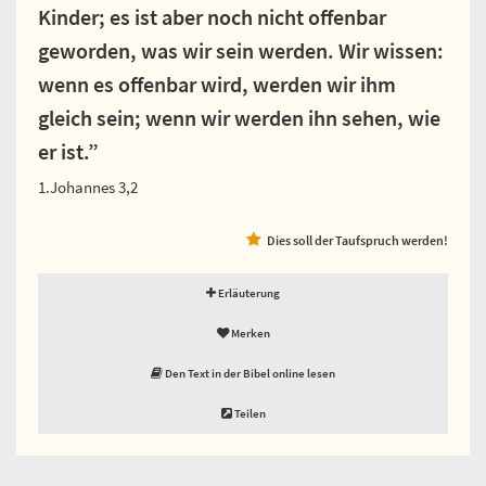
Kinder; es ist aber noch nicht offenbar
geworden, was wir sein werden. Wir wissen:
wenn es offenbar wird, werden wir ihm
gleich sein; wenn wir werden ihn sehen, wie
er ist.”
1.Johannes 3,2
Dies soll der Taufspruch werden!
Erläuterung
Merken
Den Text in der Bibel online lesen
Teilen