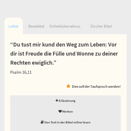
Luther
Basisbibel
Einheitsübersetzung
Zürcher Bibel
“Du tust mir kund den Weg zum Leben: Vor
dir ist Freude die Fülle und Wonne zu deiner
Rechten ewiglich.”
Psalm 16,11
Dies soll der Taufspruch werden!
Erläuterung
Merken
Den Text in der Bibel online lesen