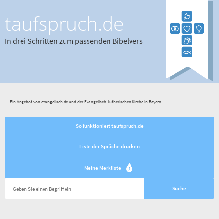
taufspruch.de
In drei Schritten zum passenden Bibelvers
Ein Angebot von evangelisch.de und der Evangelisch-Lutherischen Kirche in Bayern
So funktioniert taufspruch.de
Liste der Sprüche drucken
Meine Merkliste
1