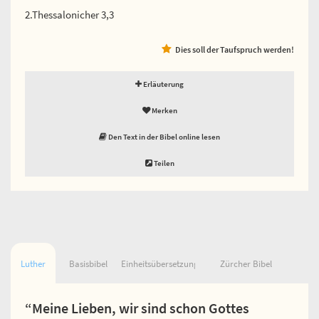
2.Thessalonicher 3,3
Dies soll der Taufspruch werden!
Erläuterung
Merken
Den Text in der Bibel online lesen
Teilen
Luther
Basisbibel
Einheitsübersetzung
Zürcher Bibel
“Meine Lieben, wir sind schon Gottes