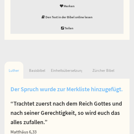
Merken
Den Text in der Bibel online lesen
Teilen
Luther
Basisbibel
Einheitsübersetzung
Zürcher Bibel
Der Spruch wurde zur Merkliste hinzugefügt.
“Trachtet zuerst nach dem Reich Gottes und
nach seiner Gerechtigkeit, so wird euch das
alles zufallen.”
Matthäus 6,33