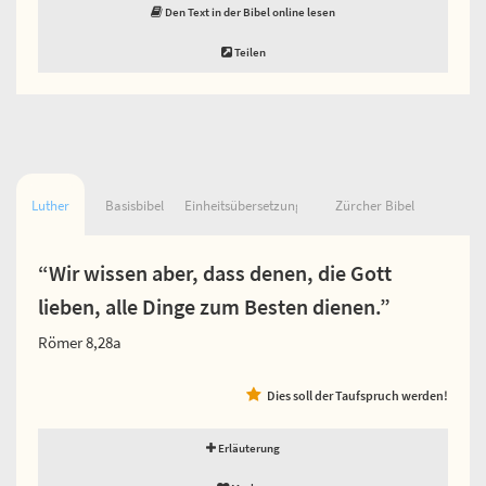
Den Text in der Bibel online lesen
Teilen
Luther
Basisbibel
Einheitsübersetzung
Zürcher Bibel
“Wir wissen aber, dass denen, die Gott
lieben, alle Dinge zum Besten dienen.”
Römer 8,28a
Dies soll der Taufspruch werden!
Erläuterung