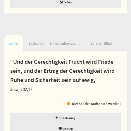
Teilen
Luther
Basisbibel
Einheitsübersetzung
Zürcher Bibel
“Und der Gerechtigkeit Frucht wird Friede
sein, und der Ertrag der Gerechtigkeit wird
Ruhe und Sicherheit sein auf ewig,”
Jesaja 32,17
Dies soll der Taufspruch werden!
Erläuterung
Merken