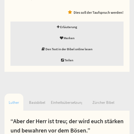
Dies soll der Taufspruch werden!
Erläuterung
Merken
Den Text in der Bibel online lesen
Teilen
Luther
Basisbibel
Einheitsübersetzung
Zürcher Bibel
“Aber der Herr ist treu; der wird euch stärken
und bewahren vor dem Bösen.”