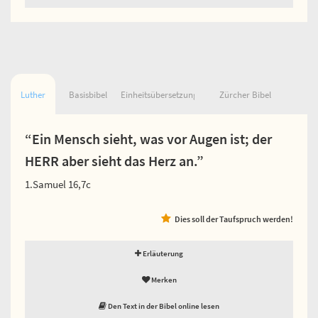
Luther
Basisbibel
Einheitsübersetzung
Zürcher Bibel
“Ein Mensch sieht, was vor Augen ist; der
HERR aber sieht das Herz an.”
1.Samuel 16,7c
Dies soll der Taufspruch werden!
Erläuterung
Merken
Den Text in der Bibel online lesen