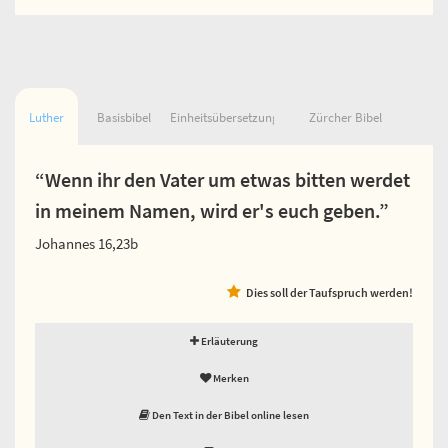
Luther
Basisbibel
Einheitsübersetzung
Zürcher Bibel
“Wenn ihr den Vater um etwas bitten werdet
in meinem Namen, wird er's euch geben.”
Johannes 16,23b
Dies soll der Taufspruch werden!
Erläuterung
Merken
Den Text in der Bibel online lesen