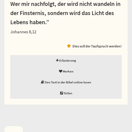
Wer mir nachfolgt, der wird nicht wandeln in
der Finsternis, sondern wird das Licht des
Lebens haben.”
Johannes 8,12
Dies soll der Taufspruch werden!
Erläuterung
Merken
Den Text in der Bibel online lesen
Teilen