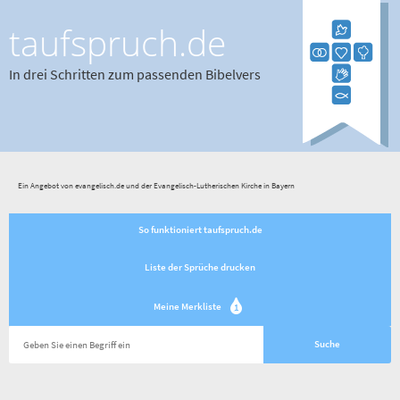
taufspruch.de
In drei Schritten zum passenden Bibelvers
Ein Angebot von evangelisch.de und der Evangelisch-Lutherischen Kirche in Bayern
So funktioniert taufspruch.de
Liste der Sprüche drucken
Meine Merkliste
1