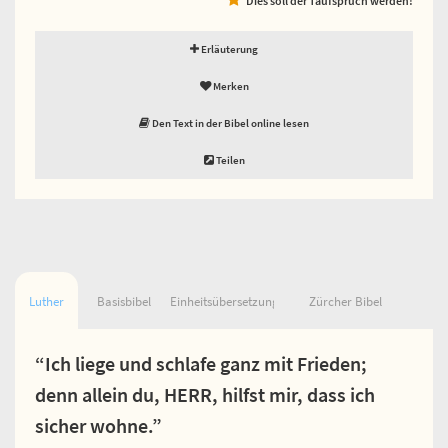
Erläuterung
Merken
Den Text in der Bibel online lesen
Teilen
Luther
Basisbibel
Einheitsübersetzung
Zürcher Bibel
“Ich liege und schlafe ganz mit Frieden;
denn allein du, HERR, hilfst mir, dass ich
sicher wohne.”