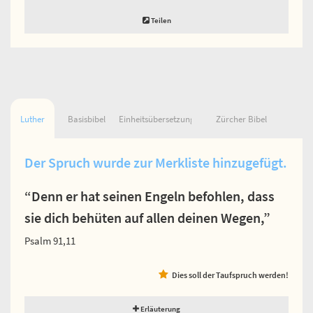
Teilen
Luther
Basisbibel
Einheitsübersetzung
Zürcher Bibel
Der Spruch wurde zur Merkliste hinzugefügt.
“Denn er hat seinen Engeln befohlen, dass
sie dich behüten auf allen deinen Wegen,”
Psalm 91,11
Dies soll der Taufspruch werden!
Erläuterung