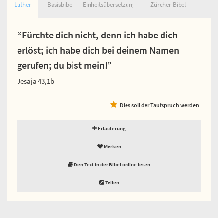
Luther
Basisbibel
Einheitsübersetzung
Zürcher Bibel
“Fürchte dich nicht, denn ich habe dich
erlöst; ich habe dich bei deinem Namen
gerufen; du bist mein!”
Jesaja 43,1b
Dies soll der Taufspruch werden!
Erläuterung
Merken
Den Text in der Bibel online lesen
Teilen