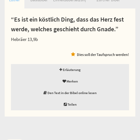
“Es ist ein köstlich Ding, dass das Herz fest
werde, welches geschieht durch Gnade.”
Hebräer 13,9b
Dies soll der Taufspruch werden!
Erläuterung
Merken
Den Text in der Bibel online lesen
Teilen