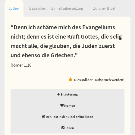
Luther
Basisbibel
Einheitsübersetzung
Zürcher Bibel
“Denn ich schäme mich des Evangeliums
nicht; denn es ist eine Kraft Gottes, die selig
macht alle, die glauben, die Juden zuerst
und ebenso die Griechen.”
Römer 1,16
Dies soll der Taufspruch werden!
Erläuterung
Merken
Den Text in der Bibel online lesen
Teilen