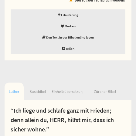
Erläuterung
Merken
Den Text in der Bibel online lesen
Teilen
Luther
Basisbibel
Einheitsübersetzung
Zürcher Bibel
“Ich liege und schlafe ganz mit Frieden;
denn allein du, HERR, hilfst mir, dass ich
sicher wohne.”