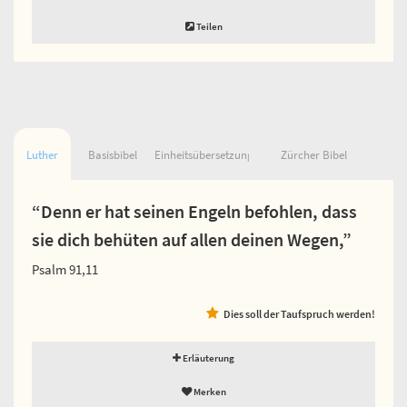
Teilen
Luther
Basisbibel
Einheitsübersetzung
Zürcher Bibel
“Denn er hat seinen Engeln befohlen, dass
sie dich behüten auf allen deinen Wegen,”
Psalm 91,11
Dies soll der Taufspruch werden!
Erläuterung
Merken