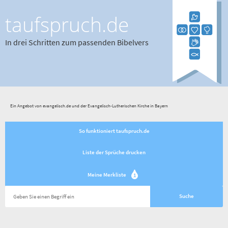
taufspruch.de
In drei Schritten zum passenden Bibelvers
Ein Angebot von evangelisch.de und der Evangelisch-Lutherischen Kirche in Bayern
So funktioniert taufspruch.de
Liste der Sprüche drucken
Meine Merkliste
1