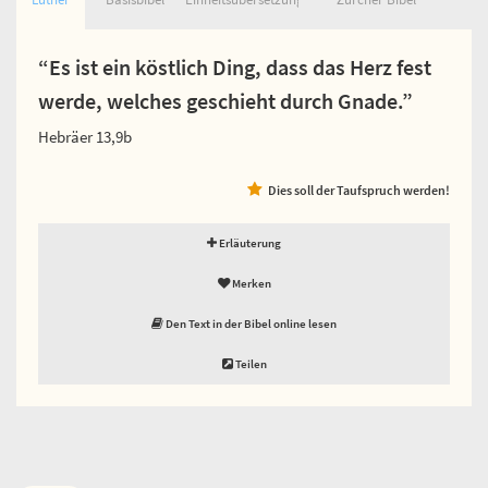
“Es ist ein köstlich Ding, dass das Herz fest
werde, welches geschieht durch Gnade.”
Hebräer 13,9b
Dies soll der Taufspruch werden!
Erläuterung
Merken
Den Text in der Bibel online lesen
Teilen