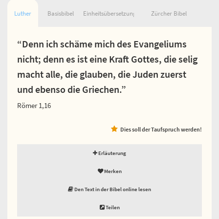
Luther
Basisbibel
Einheitsübersetzung
Zürcher Bibel
“Denn ich schäme mich des Evangeliums
nicht; denn es ist eine Kraft Gottes, die selig
macht alle, die glauben, die Juden zuerst
und ebenso die Griechen.”
Römer 1,16
Dies soll der Taufspruch werden!
Erläuterung
Merken
Den Text in der Bibel online lesen
Teilen