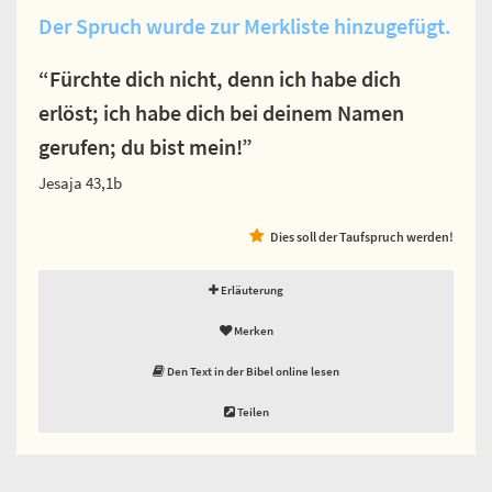
Der Spruch wurde zur Merkliste hinzugefügt.
“Fürchte dich nicht, denn ich habe dich
erlöst; ich habe dich bei deinem Namen
gerufen; du bist mein!”
Jesaja 43,1b
Dies soll der Taufspruch werden!
Erläuterung
Merken
Den Text in der Bibel online lesen
Teilen