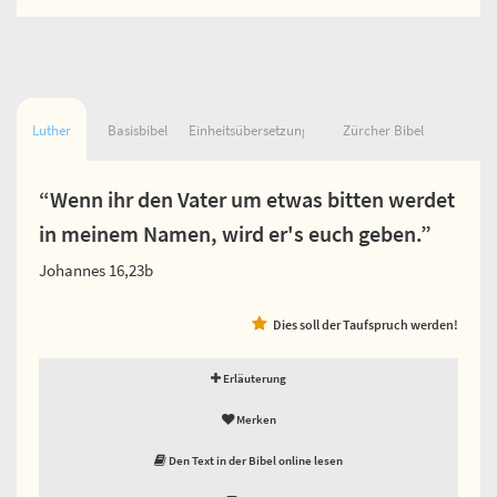
Luther
Basisbibel
Einheitsübersetzung
Zürcher Bibel
“Wenn ihr den Vater um etwas bitten werdet
in meinem Namen, wird er's euch geben.”
Johannes 16,23b
Dies soll der Taufspruch werden!
Erläuterung
Merken
Den Text in der Bibel online lesen