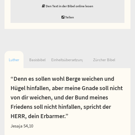
Den Text in der Bibel online lesen
Teilen
Luther
Basisbibel
Einheitsübersetzung
Zürcher Bibel
“Denn es sollen wohl Berge weichen und
Hügel hinfallen, aber meine Gnade soll nicht
von dir weichen, und der Bund meines
Friedens soll nicht hinfallen, spricht der
HERR, dein Erbarmer.”
Jesaja 54,10