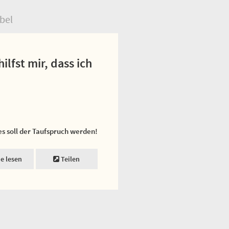
bel
ilfst mir, dass ich
es soll der Taufspruch werden!
ne lesen
Teilen