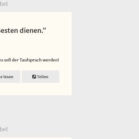
bel
Besten dienen.”
es soll der Taufspruch werden!
ne lesen
Teilen
bel