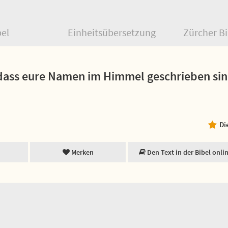
bel
Einheitsübersetzung
Zürcher Bi
 dass eure Namen im Himmel geschrieben sin
Di
Merken
Den Text in der Bibel onli