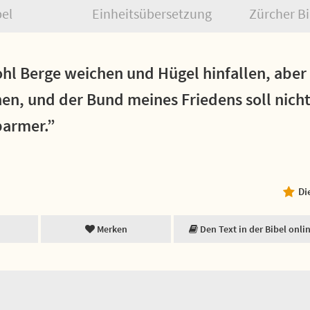
bel
Einheitsübersetzung
Zürcher Bi
hl Berge weichen und Hügel hinfallen, aber
hen, und der Bund meines Friedens soll nicht 
barmer.”
Di
Merken
Den Text in der Bibel onli