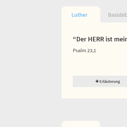
Luther
Basisbi
“Der HERR ist mein
Psalm 23,1
Erläuterung