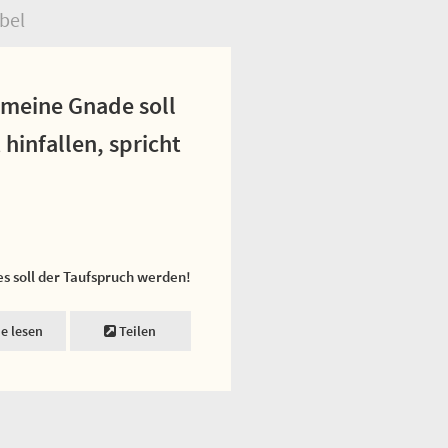
bel
 meine Gnade soll
hinfallen, spricht
es soll der Taufspruch werden!
ne lesen
Teilen