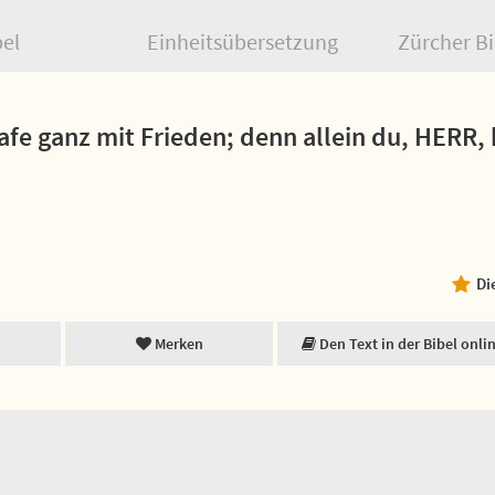
bel
Einheitsübersetzung
Zürcher Bi
afe ganz mit Frieden; denn allein du, HERR, h
Di
Merken
Den Text in der Bibel onli