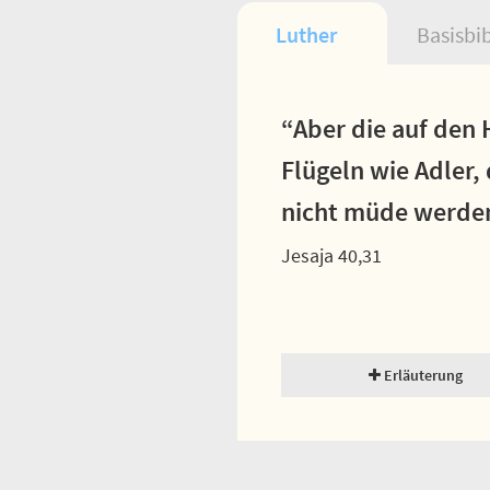
Luther
Basisbi
“Aber die auf den 
Flügeln wie Adler,
nicht müde werde
Jesaja 40,31
Erläuterung