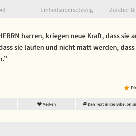
bel
Einheitsübersetzung
Zürcher Bi
HERRN harren, kriegen neue Kraft, dass sie a
 dass sie laufen und nicht matt werden, das
n.”
Di
Merken
Den Text in der Bibel onli