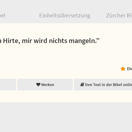
bel
Einheitsübersetzung
Zürcher Bi
 Hirte, mir wird nichts mangeln.”
Di
Merken
Den Text in der Bibel onli