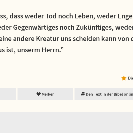
iss, dass weder Tod noch Leben, weder Enge
der Gegenwärtiges noch Zukünftiges, wede
eine andere Kreatur uns scheiden kann von d
us ist, unserm Herrn.”
Di
Merken
Den Text in der Bibel onli