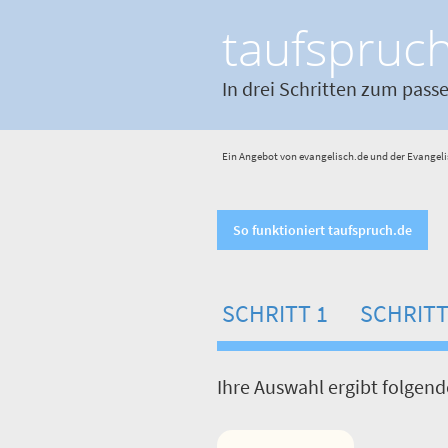
taufspruc
In drei Schritten zum pass
Ein Angebot von evangelisch.de und der Evangeli
So funktioniert taufspruch.de
SCHRITT 1
SCHRITT
Ihre Auswahl ergibt folgen