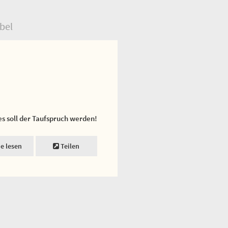
bel
es soll der Taufspruch werden!
ne lesen
Teilen