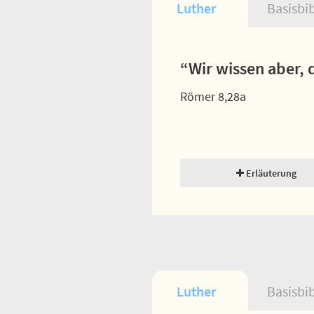
Luther
Basisbi
“Wir wissen aber, 
Römer 8,28a
Erläuterung
Luther
Basisbi