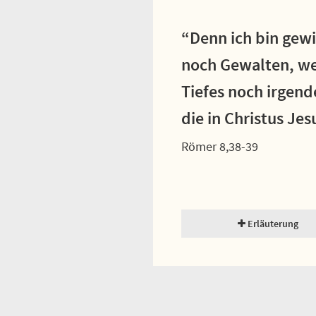
“Denn ich bin gew
noch Gewalten, we
Tiefes noch irgend
die in Christus Jes
Römer 8,38-39
Erläuterung