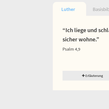
Luther
Basisbi
“Ich liege und schl
sicher wohne.”
Psalm 4,9
Erläuterung