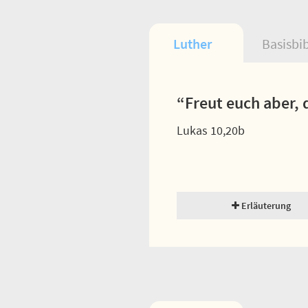
Luther
Basisbi
“Freut euch aber,
Lukas 10,20b
Erläuterung