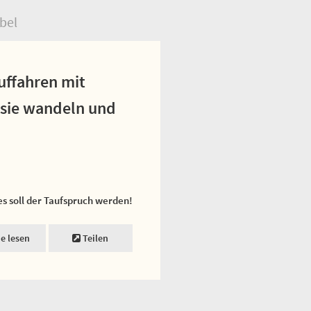
bel
uffahren mit
s sie wandeln und
es soll der Taufspruch werden!
ne lesen
Teilen