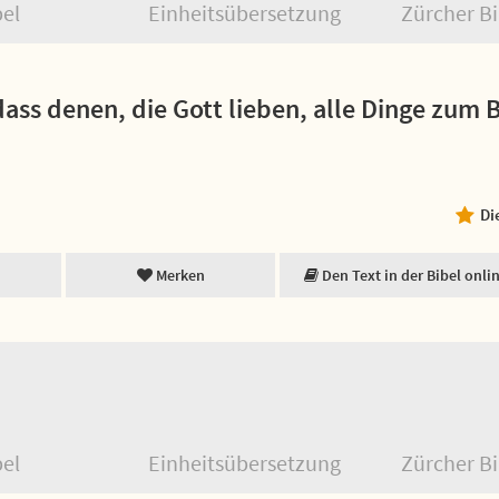
bel
Einheitsübersetzung
Zürcher Bi
dass denen, die Gott lieben, alle Dinge zum 
Di
Merken
Den Text in der Bibel onli
bel
Einheitsübersetzung
Zürcher Bi