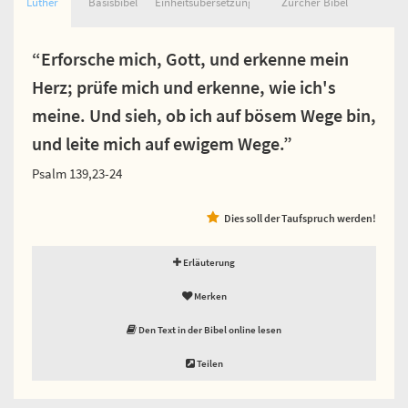
Luther
Basisbibel
Einheitsübersetzung
Zürcher Bibel
“Erforsche mich, Gott, und erkenne mein
Herz; prüfe mich und erkenne, wie ich's
meine. Und sieh, ob ich auf bösem Wege bin,
und leite mich auf ewigem Wege.”
Psalm 139,23-24
Dies soll der Taufspruch werden!
Erläuterung
Merken
Den Text in der Bibel online lesen
Teilen