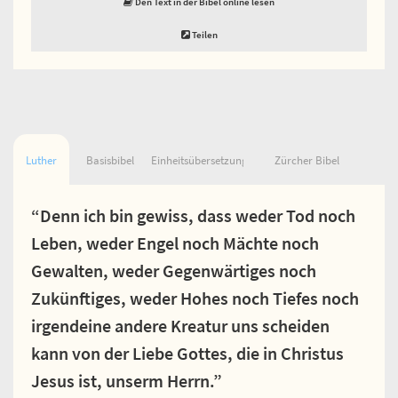
Den Text in der Bibel online lesen
Teilen
Luther
Basisbibel
Einheitsübersetzung
Zürcher Bibel
“Denn ich bin gewiss, dass weder Tod noch
Leben, weder Engel noch Mächte noch
Gewalten, weder Gegenwärtiges noch
Zukünftiges, weder Hohes noch Tiefes noch
irgendeine andere Kreatur uns scheiden
kann von der Liebe Gottes, die in Christus
Jesus ist, unserm Herrn.”