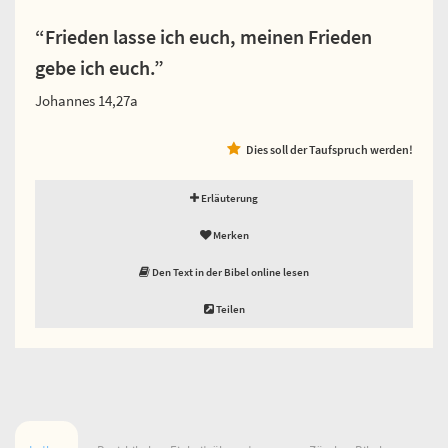
“Frieden lasse ich euch, meinen Frieden
gebe ich euch.”
Johannes 14,27a
Dies soll der Taufspruch werden!
Erläuterung
Merken
Den Text in der Bibel online lesen
Teilen