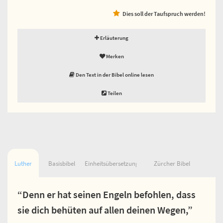
Dies soll der Taufspruch werden!
Erläuterung
Merken
Den Text in der Bibel online lesen
Teilen
Luther
Basisbibel
Einheitsübersetzung
Zürcher Bibel
“Denn er hat seinen Engeln befohlen, dass
sie dich behüten auf allen deinen Wegen,”