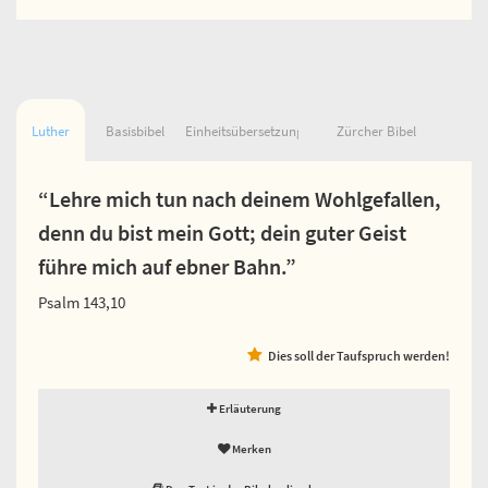
Luther
Basisbibel
Einheitsübersetzung
Zürcher Bibel
“Lehre mich tun nach deinem Wohlgefallen,
denn du bist mein Gott; dein guter Geist
führe mich auf ebner Bahn.”
Psalm 143,10
Dies soll der Taufspruch werden!
Erläuterung
Merken