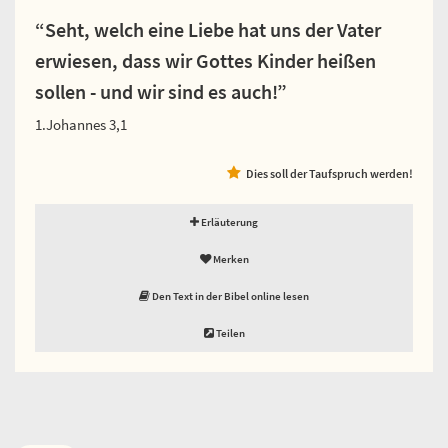
“Seht, welch eine Liebe hat uns der Vater
erwiesen, dass wir Gottes Kinder heißen
sollen - und wir sind es auch!”
1.Johannes 3,1
Dies soll der Taufspruch werden!
Erläuterung
Merken
Den Text in der Bibel online lesen
Teilen