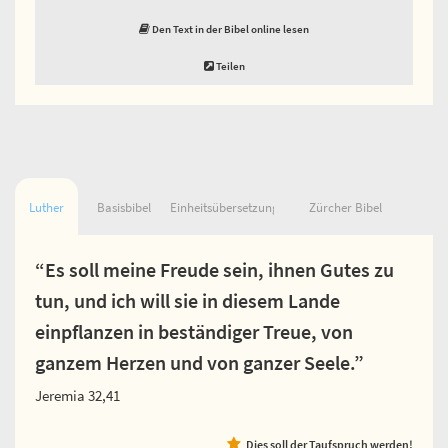
Den Text in der Bibel online lesen
Teilen
Luther
Basisbibel
Einheitsübersetzung
Zürcher Bibel
“Es soll meine Freude sein, ihnen Gutes zu
tun, und ich will sie in diesem Lande
einpflanzen in beständiger Treue, von
ganzem Herzen und von ganzer Seele.”
Jeremia 32,41
Dies soll der Taufspruch werden!