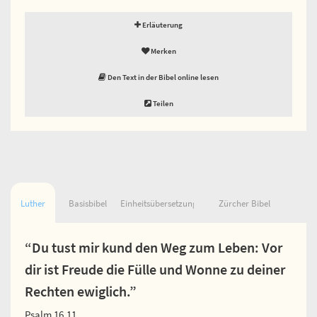
Erläuterung
Merken
Den Text in der Bibel online lesen
Teilen
Luther
Basisbibel
Einheitsübersetzung
Zürcher Bibel
“Du tust mir kund den Weg zum Leben: Vor
dir ist Freude die Fülle und Wonne zu deiner
Rechten ewiglich.”
Psalm 16,11