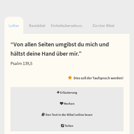
Luther
Basisbibel
Einheitsübersetzung
Zürcher Bibel
“Von allen Seiten umgibst du mich und
hältst deine Hand über mir.”
Psalm 139,5
Dies soll der Taufspruch werden!
Erläuterung
Merken
Den Text in der Bibel online lesen
Teilen