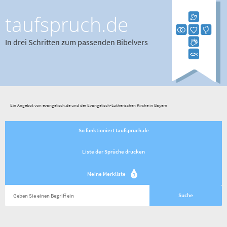
taufspruch.de
In drei Schritten zum passenden Bibelvers
Ein Angebot von evangelisch.de und der Evangelisch-Lutherischen Kirche in Bayern
So funktioniert taufspruch.de
Liste der Sprüche drucken
Meine Merkliste
1