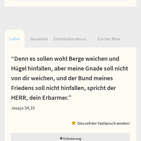
Luther
Basisbibel
Einheitsübersetzung
Zürcher Bibel
“Denn es sollen wohl Berge weichen und
Hügel hinfallen, aber meine Gnade soll nicht
von dir weichen, und der Bund meines
Friedens soll nicht hinfallen, spricht der
HERR, dein Erbarmer.”
Jesaja 54,10
Dies soll der Taufspruch werden!
Erläuterung