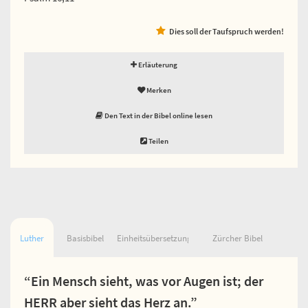
Dies soll der Taufspruch werden!
Erläuterung
Merken
Den Text in der Bibel online lesen
Teilen
Luther
Basisbibel
Einheitsübersetzung
Zürcher Bibel
“Ein Mensch sieht, was vor Augen ist; der
HERR aber sieht das Herz an.”