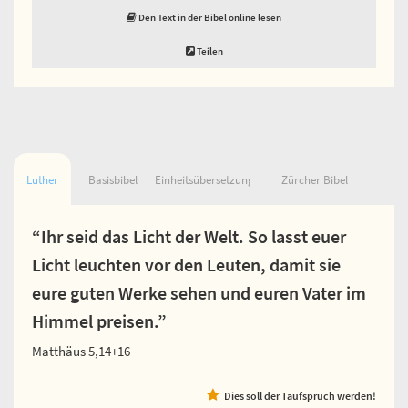
Den Text in der Bibel online lesen
Teilen
Luther
Basisbibel
Einheitsübersetzung
Zürcher Bibel
“Ihr seid das Licht der Welt. So lasst euer
Licht leuchten vor den Leuten, damit sie
eure guten Werke sehen und euren Vater im
Himmel preisen.”
Matthäus 5,14+16
Dies soll der Taufspruch werden!