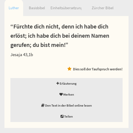
Luther
Basisbibel
Einheitsübersetzung
Zürcher Bibel
“Fürchte dich nicht, denn ich habe dich
erlöst; ich habe dich bei deinem Namen
gerufen; du bist mein!”
Jesaja 43,1b
Dies soll der Taufspruch werden!
Erläuterung
Merken
Den Text in der Bibel online lesen
Teilen