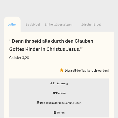
Luther
Basisbibel
Einheitsübersetzung
Zürcher Bibel
“Denn ihr seid alle durch den Glauben
Gottes Kinder in Christus Jesus.”
Galater 3,26
Dies soll der Taufspruch werden!
Erläuterung
Merken
Den Text in der Bibel online lesen
Teilen