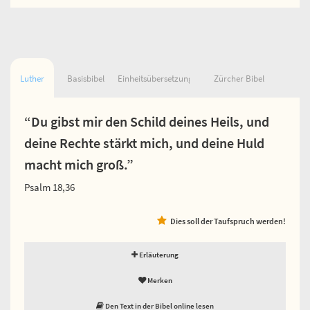
Luther
Basisbibel
Einheitsübersetzung
Zürcher Bibel
“Du gibst mir den Schild deines Heils, und
deine Rechte stärkt mich, und deine Huld
macht mich groß.”
Psalm 18,36
Dies soll der Taufspruch werden!
Erläuterung
Merken
Den Text in der Bibel online lesen