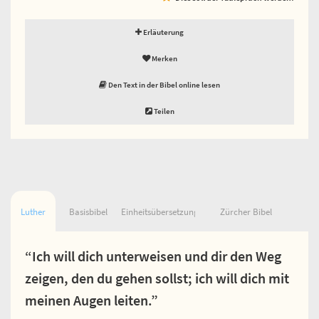
Erläuterung
Merken
Den Text in der Bibel online lesen
Teilen
Luther
Basisbibel
Einheitsübersetzung
Zürcher Bibel
“Ich will dich unterweisen und dir den Weg
zeigen, den du gehen sollst; ich will dich mit
meinen Augen leiten.”