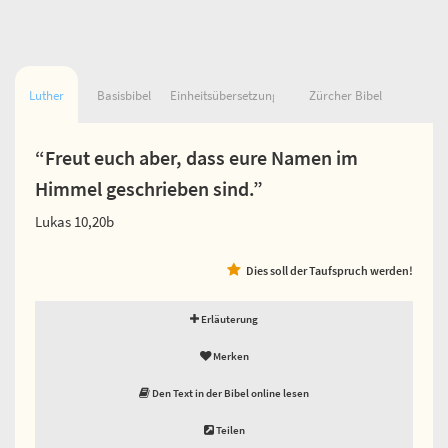
Luther
Basisbibel
Einheitsübersetzung
Zürcher Bibel
“Freut euch aber, dass eure Namen im
Himmel geschrieben sind.”
Lukas 10,20b
Dies soll der Taufspruch werden!
Erläuterung
Merken
Den Text in der Bibel online lesen
Teilen