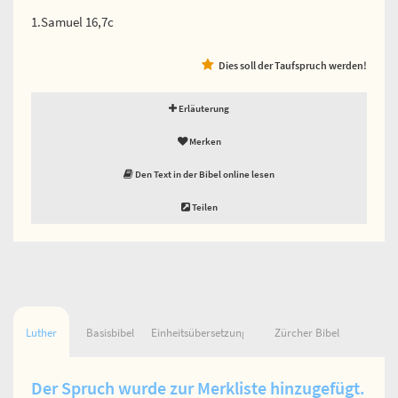
1.Samuel 16,7c
Dies soll der Taufspruch werden!
Erläuterung
Merken
Den Text in der Bibel online lesen
Teilen
Luther
Basisbibel
Einheitsübersetzung
Zürcher Bibel
Der Spruch wurde zur Merkliste hinzugefügt.