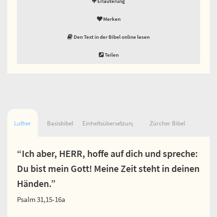
Erläuterung
Merken
Den Text in der Bibel online lesen
Teilen
Luther
Basisbibel
Einheitsübersetzung
Zürcher Bibel
“Ich aber, HERR, hoffe auf dich und spreche:
Du bist mein Gott! Meine Zeit steht in deinen
Händen.”
Psalm 31,15-16a