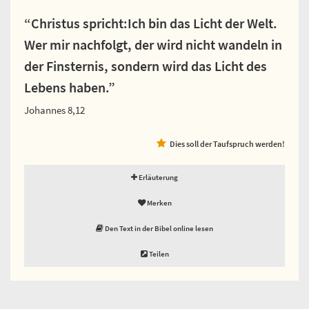
“Christus spricht:Ich bin das Licht der Welt.
Wer mir nachfolgt, der wird nicht wandeln in
der Finsternis, sondern wird das Licht des
Lebens haben.”
Johannes 8,12
Dies soll der Taufspruch werden!
Erläuterung
Merken
Den Text in der Bibel online lesen
Teilen