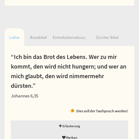
Luther
Basisbibel
Einheitsübersetzung
Zürcher Bibel
“Ich bin das Brot des Lebens. Wer zu mir
kommt, den wird nicht hungern; und wer an
mich glaubt, den wird nimmermehr
dürsten.”
Johannes 6,35
Dies soll der Taufspruch werden!
Erläuterung
Merken