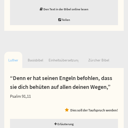
Den Text in der Bibel online lesen
Teilen
Luther
Basisbibel
Einheitsübersetzung
Zürcher Bibel
“Denn er hat seinen Engeln befohlen, dass
sie dich behüten auf allen deinen Wegen,”
Psalm 91,11
Dies soll der Taufspruch werden!
Erläuterung