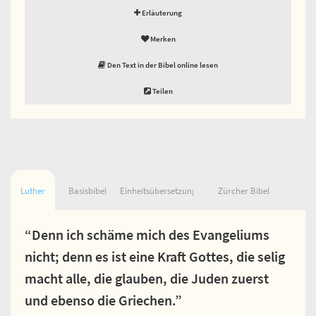
Erläuterung
Merken
Den Text in der Bibel online lesen
Teilen
Luther
Basisbibel
Einheitsübersetzung
Zürcher Bibel
“Denn ich schäme mich des Evangeliums
nicht; denn es ist eine Kraft Gottes, die selig
macht alle, die glauben, die Juden zuerst
und ebenso die Griechen.”