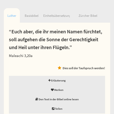
Luther
Basisbibel
Einheitsübersetzung
Zürcher Bibel
“Euch aber, die ihr meinen Namen fürchtet,
soll aufgehen die Sonne der Gerechtigkeit
und Heil unter ihren Flügeln.”
Maleachi 3,20a
Dies soll der Taufspruch werden!
Erläuterung
Merken
Den Text in der Bibel online lesen
Teilen