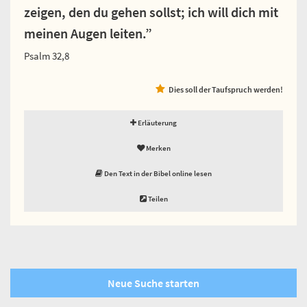
zeigen, den du gehen sollst; ich will dich mit
meinen Augen leiten.”
Psalm 32,8
Dies soll der Taufspruch werden!
Erläuterung
Merken
Den Text in der Bibel online lesen
Teilen
Neue Suche starten