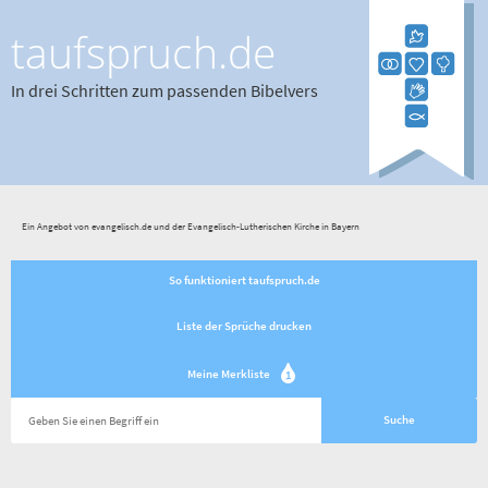
taufspruch.de
In drei Schritten zum passenden Bibelvers
Ein Angebot von evangelisch.de und der Evangelisch-Lutherischen Kirche in Bayern
So funktioniert taufspruch.de
Liste der Sprüche drucken
Meine Merkliste
1