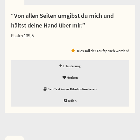
“Von allen Seiten umgibst du mich und
hältst deine Hand über mir.”
Psalm 139,5
Dies soll der Taufspruch werden!
Erläuterung
Merken
Den Text in der Bibel online lesen
Teilen