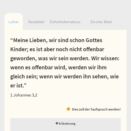
Luther
Basisbibel
Einheitsübersetzung
Zürcher Bibel
“Meine Lieben, wir sind schon Gottes
Kinder; es ist aber noch nicht offenbar
geworden, was wir sein werden. Wir wissen:
wenn es offenbar wird, werden wir ihm
gleich sein; wenn wir werden ihn sehen, wie
er ist.”
1.Johannes 3,2
Dies soll der Taufspruch werden!
Erläuterung