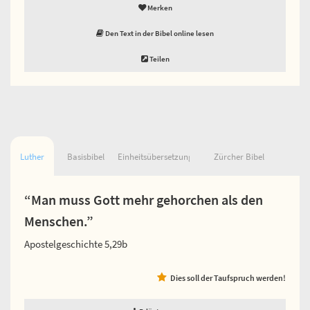
Merken
Den Text in der Bibel online lesen
Teilen
Luther
Basisbibel
Einheitsübersetzung
Zürcher Bibel
“Man muss Gott mehr gehorchen als den
Menschen.”
Apostelgeschichte 5,29b
Dies soll der Taufspruch werden!