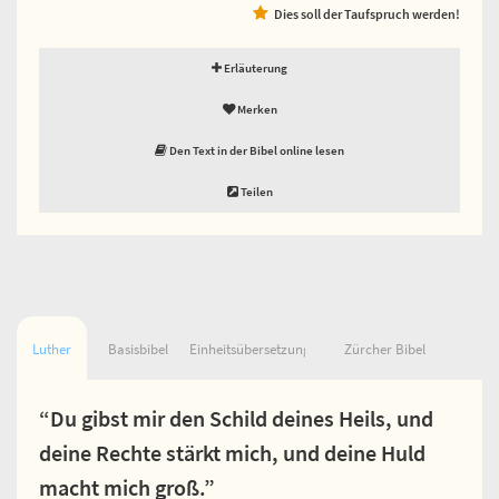
Dies soll der Taufspruch werden!
Erläuterung
Merken
Den Text in der Bibel online lesen
Teilen
Luther
Basisbibel
Einheitsübersetzung
Zürcher Bibel
“Du gibst mir den Schild deines Heils, und
deine Rechte stärkt mich, und deine Huld
macht mich groß.”