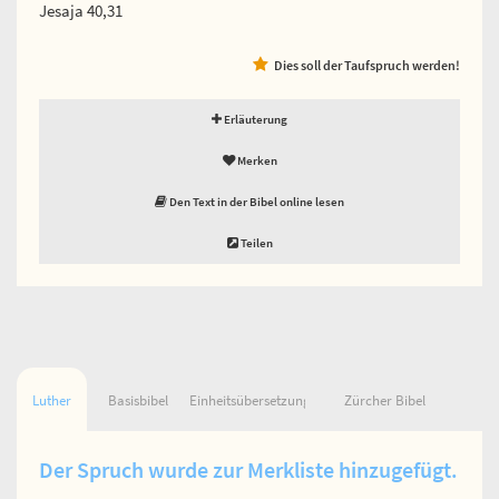
Jesaja 40,31
Dies soll der Taufspruch werden!
Erläuterung
Merken
Den Text in der Bibel online lesen
Teilen
Luther
Basisbibel
Einheitsübersetzung
Zürcher Bibel
Der Spruch wurde zur Merkliste hinzugefügt.