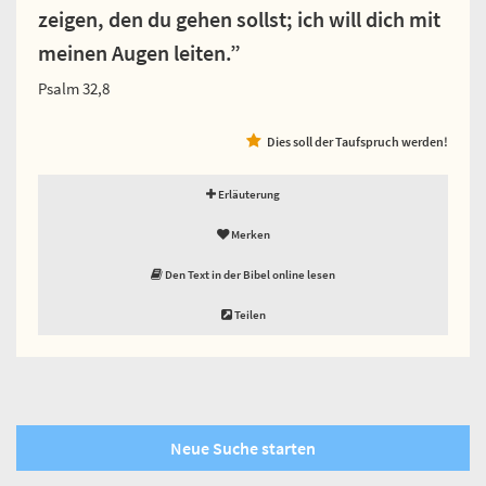
zeigen, den du gehen sollst; ich will dich mit
meinen Augen leiten.”
Psalm 32,8
Dies soll der Taufspruch werden!
Erläuterung
Merken
Den Text in der Bibel online lesen
Teilen
Neue Suche starten