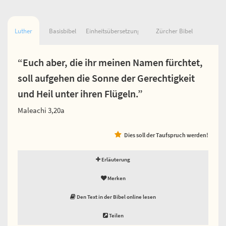
Luther
Basisbibel
Einheitsübersetzung
Zürcher Bibel
“Euch aber, die ihr meinen Namen fürchtet,
soll aufgehen die Sonne der Gerechtigkeit
und Heil unter ihren Flügeln.”
Maleachi 3,20a
Dies soll der Taufspruch werden!
Erläuterung
Merken
Den Text in der Bibel online lesen
Teilen