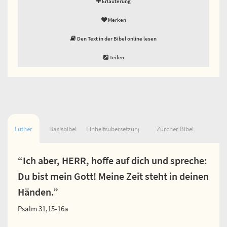
Erläuterung
Merken
Den Text in der Bibel online lesen
Teilen
Luther
Basisbibel
Einheitsübersetzung
Zürcher Bibel
“Ich aber, HERR, hoffe auf dich und spreche:
Du bist mein Gott! Meine Zeit steht in deinen
Händen.”
Psalm 31,15-16a