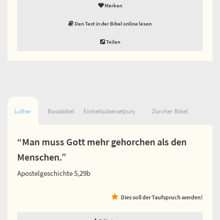
Merken
Den Text in der Bibel online lesen
Teilen
Luther
Basisbibel
Einheitsübersetzung
Zürcher Bibel
“Man muss Gott mehr gehorchen als den
Menschen.”
Apostelgeschichte 5,29b
Dies soll der Taufspruch werden!