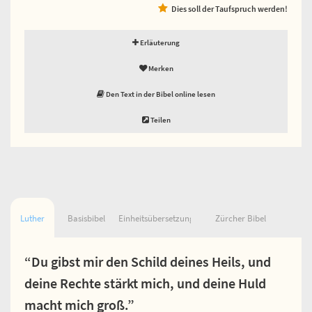
Dies soll der Taufspruch werden!
Erläuterung
Merken
Den Text in der Bibel online lesen
Teilen
Luther
Basisbibel
Einheitsübersetzung
Zürcher Bibel
“Du gibst mir den Schild deines Heils, und
deine Rechte stärkt mich, und deine Huld
macht mich groß.”