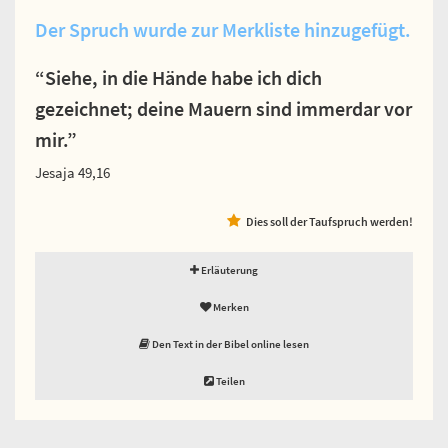
Der Spruch wurde zur Merkliste hinzugefügt.
“Siehe, in die Hände habe ich dich
gezeichnet; deine Mauern sind immerdar vor
mir.”
Jesaja 49,16
Dies soll der Taufspruch werden!
Erläuterung
Merken
Den Text in der Bibel online lesen
Teilen