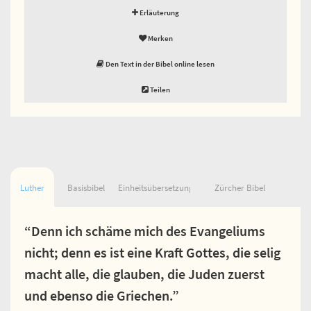
Erläuterung
Merken
Den Text in der Bibel online lesen
Teilen
Luther
Basisbibel
Einheitsübersetzung
Zürcher Bibel
“Denn ich schäme mich des Evangeliums
nicht; denn es ist eine Kraft Gottes, die selig
macht alle, die glauben, die Juden zuerst
und ebenso die Griechen.”