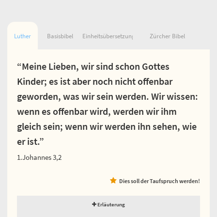
Luther
Basisbibel
Einheitsübersetzung
Zürcher Bibel
“Meine Lieben, wir sind schon Gottes
Kinder; es ist aber noch nicht offenbar
geworden, was wir sein werden. Wir wissen:
wenn es offenbar wird, werden wir ihm
gleich sein; wenn wir werden ihn sehen, wie
er ist.”
1.Johannes 3,2
Dies soll der Taufspruch werden!
Erläuterung