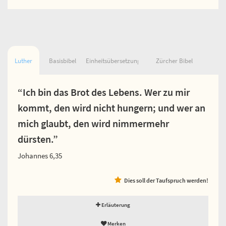
Luther
Basisbibel
Einheitsübersetzung
Zürcher Bibel
“Ich bin das Brot des Lebens. Wer zu mir
kommt, den wird nicht hungern; und wer an
mich glaubt, den wird nimmermehr
dürsten.”
Johannes 6,35
Dies soll der Taufspruch werden!
Erläuterung
Merken