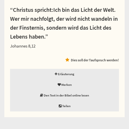
“Christus spricht:Ich bin das Licht der Welt.
Wer mir nachfolgt, der wird nicht wandeln in
der Finsternis, sondern wird das Licht des
Lebens haben.”
Johannes 8,12
Dies soll der Taufspruch werden!
Erläuterung
Merken
Den Text in der Bibel online lesen
Teilen