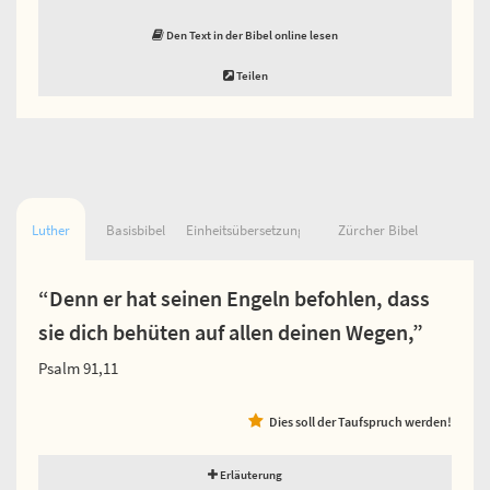
Den Text in der Bibel online lesen
Teilen
Luther
Basisbibel
Einheitsübersetzung
Zürcher Bibel
“Denn er hat seinen Engeln befohlen, dass
sie dich behüten auf allen deinen Wegen,”
Psalm 91,11
Dies soll der Taufspruch werden!
Erläuterung