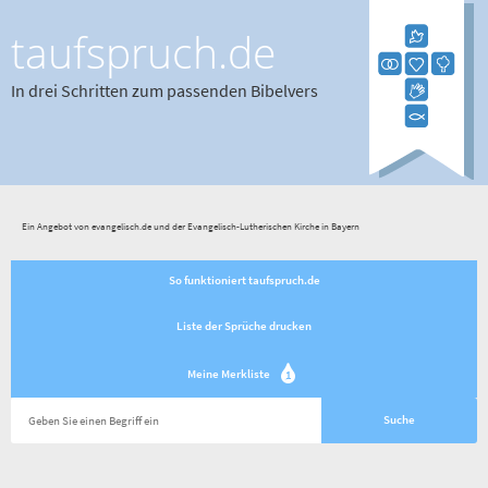
taufspruch.de
In drei Schritten zum passenden Bibelvers
Ein Angebot von evangelisch.de und der Evangelisch-Lutherischen Kirche in Bayern
So funktioniert taufspruch.de
Liste der Sprüche drucken
Meine Merkliste
1