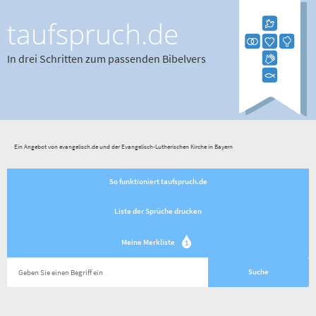
taufspruch.de
In drei Schritten zum passenden Bibelvers
Ein Angebot von evangelisch.de und der Evangelisch-Lutherischen Kirche in Bayern
So funktioniert taufspruch.de
Liste der Sprüche drucken
Meine Merkliste
1