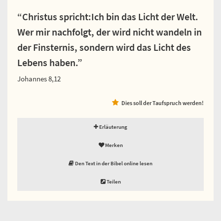
“Christus spricht:Ich bin das Licht der Welt.
Wer mir nachfolgt, der wird nicht wandeln in
der Finsternis, sondern wird das Licht des
Lebens haben.”
Johannes 8,12
Dies soll der Taufspruch werden!
Erläuterung
Merken
Den Text in der Bibel online lesen
Teilen