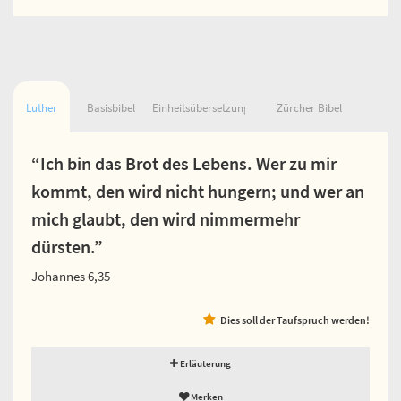
Luther
Basisbibel
Einheitsübersetzung
Zürcher Bibel
“Ich bin das Brot des Lebens. Wer zu mir
kommt, den wird nicht hungern; und wer an
mich glaubt, den wird nimmermehr
dürsten.”
Johannes 6,35
Dies soll der Taufspruch werden!
Erläuterung
Merken