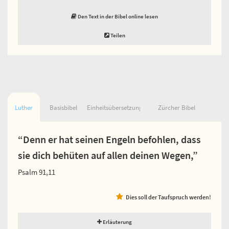
Den Text in der Bibel online lesen
Teilen
Luther
Basisbibel
Einheitsübersetzung
Zürcher Bibel
“Denn er hat seinen Engeln befohlen, dass
sie dich behüten auf allen deinen Wegen,”
Psalm 91,11
Dies soll der Taufspruch werden!
Erläuterung