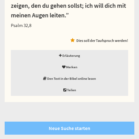
zeigen, den du gehen sollst; ich will dich mit
meinen Augen leiten.”
Psalm 32,8
Dies soll der Taufspruch werden!
Erläuterung
Merken
Den Text in der Bibel online lesen
Teilen
Neue Suche starten