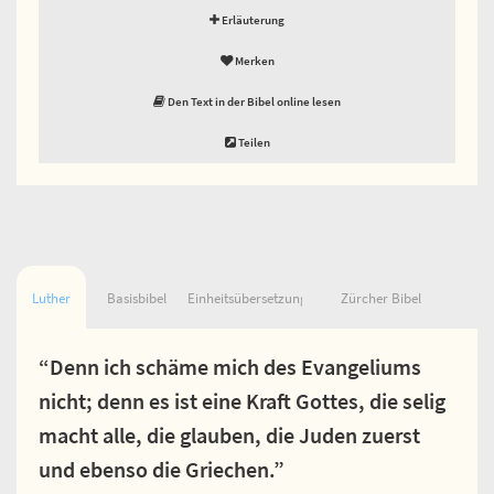
Erläuterung
Merken
Den Text in der Bibel online lesen
Teilen
Luther
Basisbibel
Einheitsübersetzung
Zürcher Bibel
“Denn ich schäme mich des Evangeliums
nicht; denn es ist eine Kraft Gottes, die selig
macht alle, die glauben, die Juden zuerst
und ebenso die Griechen.”