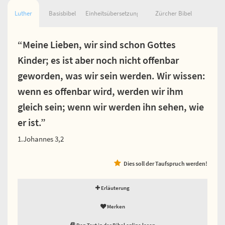
Luther
Basisbibel
Einheitsübersetzung
Zürcher Bibel
“Meine Lieben, wir sind schon Gottes
Kinder; es ist aber noch nicht offenbar
geworden, was wir sein werden. Wir wissen:
wenn es offenbar wird, werden wir ihm
gleich sein; wenn wir werden ihn sehen, wie
er ist.”
1.Johannes 3,2
Dies soll der Taufspruch werden!
Erläuterung
Merken
Den Text in der Bibel online lesen