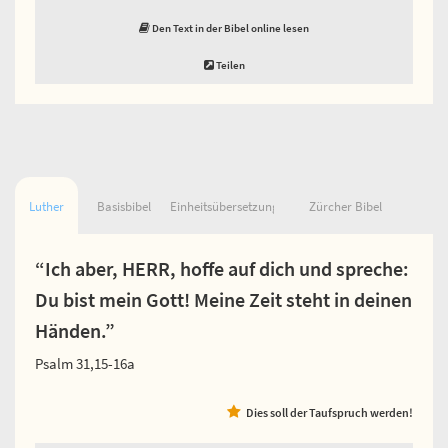
Den Text in der Bibel online lesen
Teilen
Luther
Basisbibel
Einheitsübersetzung
Zürcher Bibel
“Ich aber, HERR, hoffe auf dich und spreche:
Du bist mein Gott! Meine Zeit steht in deinen
Händen.”
Psalm 31,15-16a
Dies soll der Taufspruch werden!