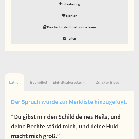
Erläuterung
Merken
Den Text in der Bibel online lesen
Teilen
Luther
Basisbibel
Einheitsübersetzung
Zürcher Bibel
Der Spruch wurde zur Merkliste hinzugefügt.
“Du gibst mir den Schild deines Heils, und
deine Rechte stärkt mich, und deine Huld
macht mich groß.”