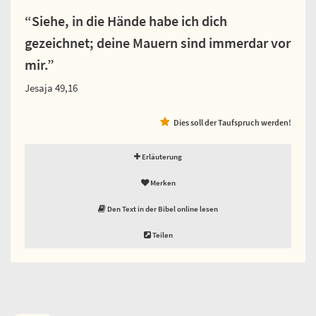
“Siehe, in die Hände habe ich dich
gezeichnet; deine Mauern sind immerdar vor
mir.”
Jesaja 49,16
Dies soll der Taufspruch werden!
Erläuterung
Merken
Den Text in der Bibel online lesen
Teilen