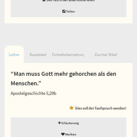
Teilen
Luther
Basisbibel
Einheitsübersetzung
Zürcher Bibel
“Man muss Gott mehr gehorchen als den
Menschen.”
Apostelgeschichte 5,29b
Dies soll der Taufspruch werden!
Erläuterung
Merken