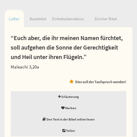
Luther
Basisbibel
Einheitsübersetzung
Zürcher Bibel
“Euch aber, die ihr meinen Namen fürchtet,
soll aufgehen die Sonne der Gerechtigkeit
und Heil unter ihren Flügeln.”
Maleachi 3,20a
Dies soll der Taufspruch werden!
Erläuterung
Merken
Den Text in der Bibel online lesen
Teilen