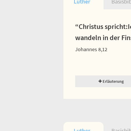
Luther
Basisbi
“Christus spricht:I
wandeln in der Fin
Johannes 8,12
Erläuterung
Luther
Basisbi