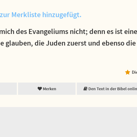
zur Merkliste hinzugefügt.
ich des Evangeliums nicht; denn es ist eine 
die glauben, die Juden zuerst und ebenso die
Di
Merken
Den Text in der Bibel onli