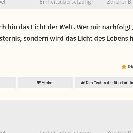
bel
Einheitsübersetzung
Zürcher Bi
ch bin das Licht der Welt. Wer mir nachfolgt
sternis, sondern wird das Licht des Lebens 
Di
Merken
Den Text in der Bibel onli
bel
Einheitsübersetzung
Zürcher Bi