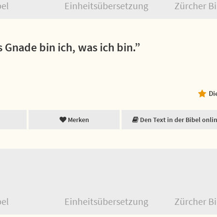
bel
Einheitsübersetzung
Zürcher Bi
 Gnade bin ich, was ich bin.”
Di
Merken
Den Text in der Bibel onli
bel
Einheitsübersetzung
Zürcher Bi