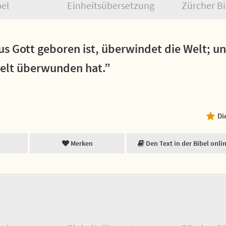
bel
Einheitsübersetzung
Zürcher Bi
us Gott geboren ist, überwindet die Welt; un
Welt überwunden hat.”
Di
Merken
Den Text in der Bibel onli