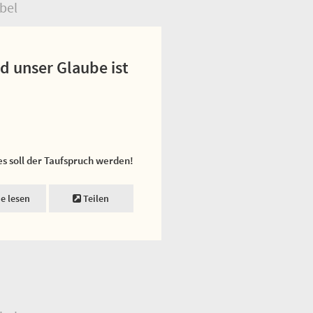
bel
d unser Glaube ist
es soll der Taufspruch werden!
ne lesen
Teilen