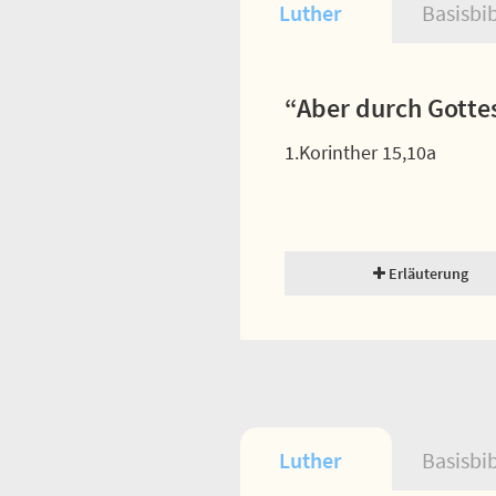
Luther
Basisbi
“Aber durch Gottes
1.Korinther 15,10a
Erläuterung
Luther
Basisbi