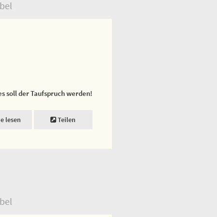
bel
es soll der Taufspruch werden!
ne lesen
Teilen
bel