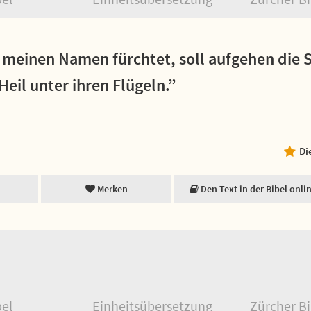
r meinen Namen fürchtet, soll aufgehen die 
Heil unter ihren Flügeln.”
Di
Merken
Den Text in der Bibel onli
bel
Einheitsübersetzung
Zürcher Bi