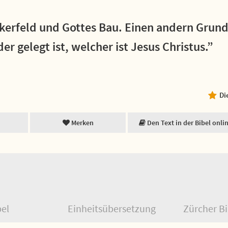
Ackerfeld und Gottes Bau. Einen andern Gru
r gelegt ist, welcher ist Jesus Christus.”
Di
Merken
Den Text in der Bibel onli
bel
Einheitsübersetzung
Zürcher Bi