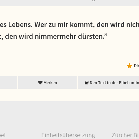
des Lebens. Wer zu mir kommt, den wird nic
t, den wird nimmermehr dürsten.”
Di
Merken
Den Text in der Bibel onli
bel
Einheitsübersetzung
Zürcher Bi