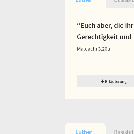
“Euch aber, die ih
Gerechtigkeit und 
Maleachi 3,20a
Erläuterung
Luther
Basisbi