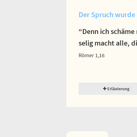
Der Spruch wurde 
“Denn ich schäme m
selig macht alle, 
Römer 1,16
Erläuterung