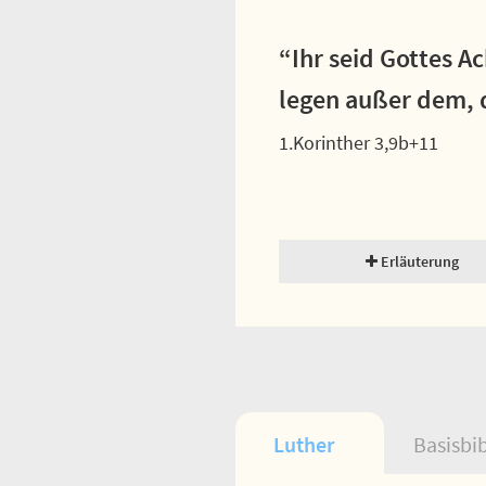
“Ihr seid Gottes 
legen außer dem, de
1.Korinther 3,9b+11
Erläuterung
Luther
Basisbi