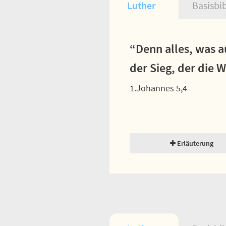
Luther
Basisbi
“Denn alles, was a
der Sieg, der die 
1.Johannes 5,4
Erläuterung