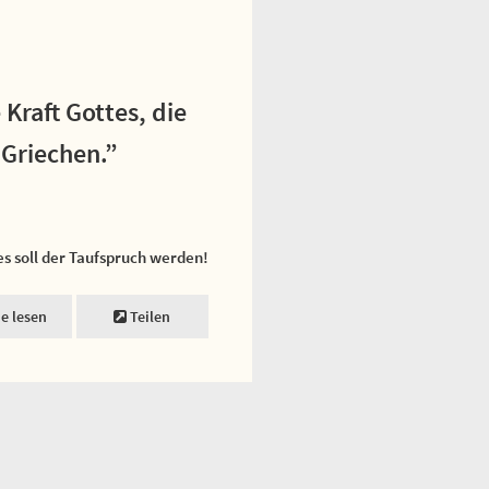
Kraft Gottes, die
 Griechen.”
es soll der Taufspruch werden!
ne lesen
Teilen