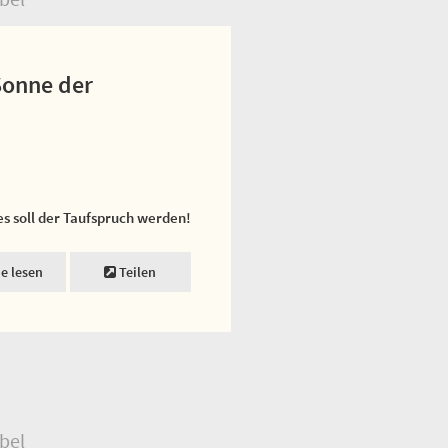
Sonne der
es soll der Taufspruch werden!
ne lesen
Teilen
bel