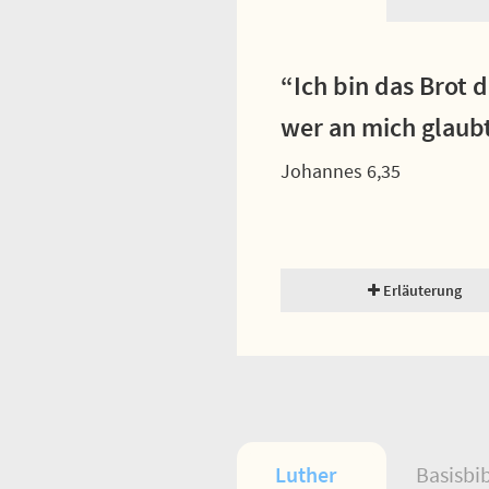
“Ich bin das Brot 
wer an mich glaub
Johannes 6,35
Erläuterung
Luther
Basisbi