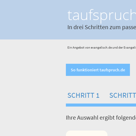
taufspruc
In drei Schritten zum pass
Ein Angebot von evangelisch.de und der Evangeli
So funktioniert taufspruch.de
SCHRITT 1
SCHRITT
Ihre Auswahl ergibt folgen