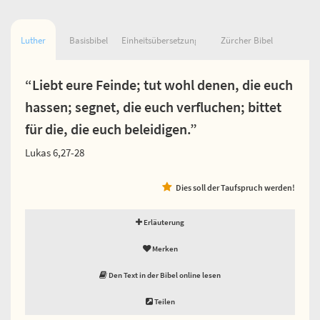
Luther
Basisbibel
Einheitsübersetzung
Zürcher Bibel
“Liebt eure Feinde; tut wohl denen, die euch
hassen; segnet, die euch verfluchen; bittet
für die, die euch beleidigen.”
Lukas 6,27-28
Dies soll der Taufspruch werden!
Erläuterung
Merken
Den Text in der Bibel online lesen
Teilen