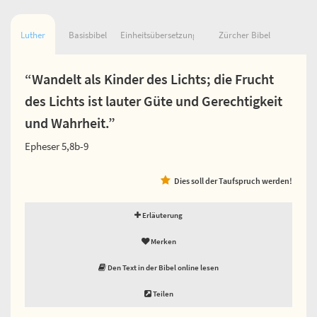
Luther
Basisbibel
Einheitsübersetzung
Zürcher Bibel
“Wandelt als Kinder des Lichts; die Frucht
des Lichts ist lauter Güte und Gerechtigkeit
und Wahrheit.”
Epheser 5,8b-9
Dies soll der Taufspruch werden!
Erläuterung
Merken
Den Text in der Bibel online lesen
Teilen