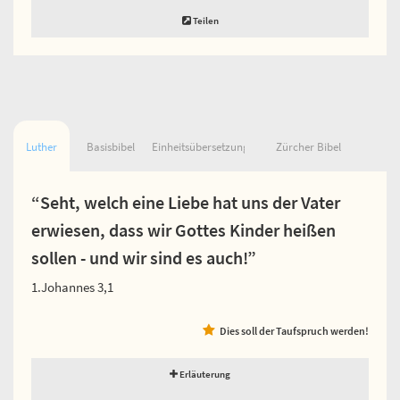
Teilen
Luther
Basisbibel
Einheitsübersetzung
Zürcher Bibel
“Seht, welch eine Liebe hat uns der Vater
erwiesen, dass wir Gottes Kinder heißen
sollen - und wir sind es auch!”
1.Johannes 3,1
Dies soll der Taufspruch werden!
Erläuterung