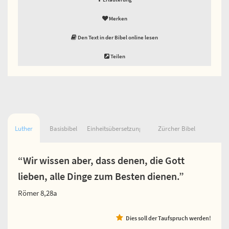
Merken
Den Text in der Bibel online lesen
Teilen
Luther
Basisbibel
Einheitsübersetzung
Zürcher Bibel
“Wir wissen aber, dass denen, die Gott
lieben, alle Dinge zum Besten dienen.”
Römer 8,28a
Dies soll der Taufspruch werden!