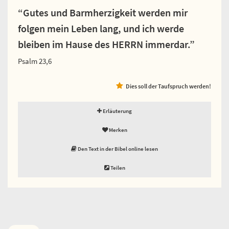
“Gutes und Barmherzigkeit werden mir
folgen mein Leben lang, und ich werde
bleiben im Hause des HERRN immerdar.”
Psalm 23,6
Dies soll der Taufspruch werden!
Erläuterung
Merken
Den Text in der Bibel online lesen
Teilen