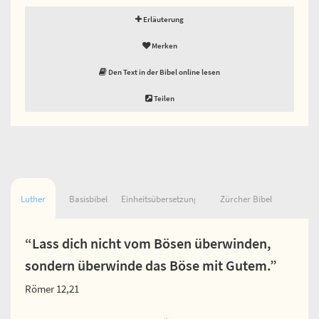
Erläuterung
Merken
Den Text in der Bibel online lesen
Teilen
Luther
Basisbibel
Einheitsübersetzung
Zürcher Bibel
“Lass dich nicht vom Bösen überwinden,
sondern überwinde das Böse mit Gutem.”
Römer 12,21