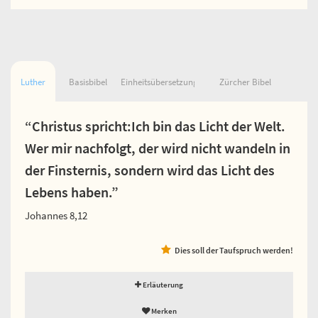
Luther
Basisbibel
Einheitsübersetzung
Zürcher Bibel
“Christus spricht:Ich bin das Licht der Welt.
Wer mir nachfolgt, der wird nicht wandeln in
der Finsternis, sondern wird das Licht des
Lebens haben.”
Johannes 8,12
Dies soll der Taufspruch werden!
Erläuterung
Merken