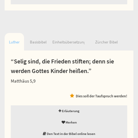
Luther
Basisbibel
Einheitsübersetzung
Zürcher Bibel
“Selig sind, die Frieden stiften; denn sie
werden Gottes Kinder heißen.”
Matthäus 5,9
Dies soll der Taufspruch werden!
Erläuterung
Merken
Den Text in der Bibel online lesen