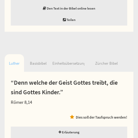
Den Text in der Bibel online lesen
Teilen
Luther
Basisbibel
Einheitsübersetzung
Zürcher Bibel
“Denn welche der Geist Gottes treibt, die
sind Gottes Kinder.”
Römer 8,14
Dies soll der Taufspruch werden!
Erläuterung