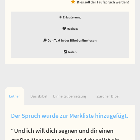
Dies soll der Taufspruch werden!
Erläuterung
Merken
Den Text in der Bibel online lesen
Teilen
Luther
Basisbibel
Einheitsübersetzung
Zürcher Bibel
Der Spruch wurde zur Merkliste hinzugefügt.
“Und ich will dich segnen und dir einen