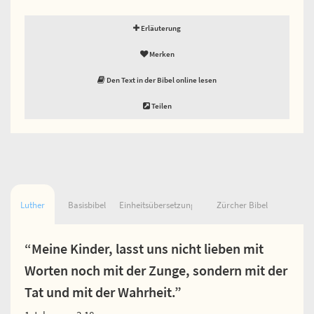
Erläuterung
Merken
Den Text in der Bibel online lesen
Teilen
Luther
Basisbibel
Einheitsübersetzung
Zürcher Bibel
“Meine Kinder, lasst uns nicht lieben mit
Worten noch mit der Zunge, sondern mit der
Tat und mit der Wahrheit.”