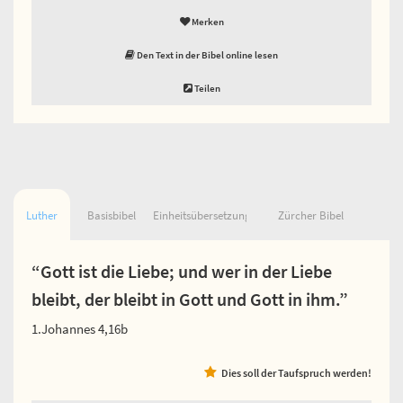
Merken
Den Text in der Bibel online lesen
Teilen
Luther
Basisbibel
Einheitsübersetzung
Zürcher Bibel
“Gott ist die Liebe; und wer in der Liebe
bleibt, der bleibt in Gott und Gott in ihm.”
1.Johannes 4,16b
Dies soll der Taufspruch werden!