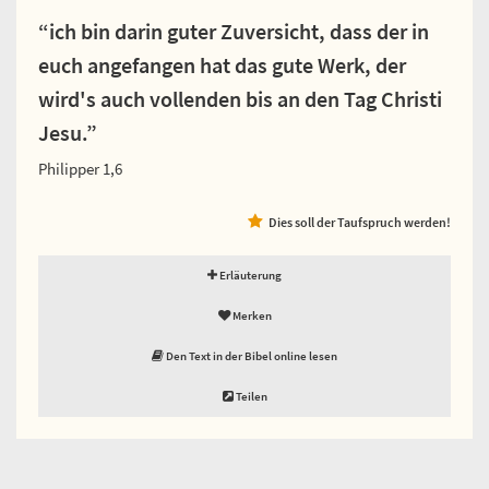
“ich bin darin guter Zuversicht, dass der in
euch angefangen hat das gute Werk, der
wird's auch vollenden bis an den Tag Christi
Jesu.”
Philipper 1,6
Dies soll der Taufspruch werden!
Erläuterung
Merken
Den Text in der Bibel online lesen
Teilen