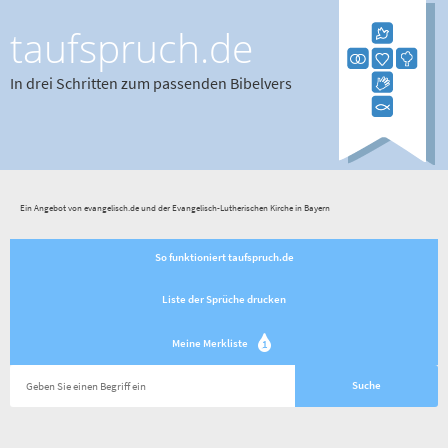
taufspruch.de
In drei Schritten zum passenden Bibelvers
Ein Angebot von evangelisch.de und der Evangelisch-Lutherischen Kirche in Bayern
So funktioniert taufspruch.de
Liste der Sprüche drucken
Meine Merkliste
1