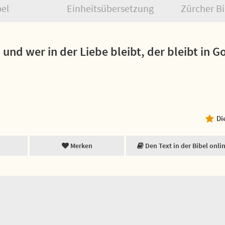
bel
Einheitsübersetzung
Zürcher Bi
; und wer in der Liebe bleibt, der bleibt in G
Di
Merken
Den Text in der Bibel onli