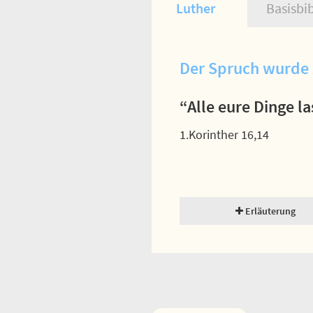
Luther
Basisbi
Der Spruch wurde 
“Alle eure Dinge l
1.Korinther 16,14
Erläuterung