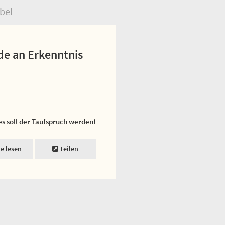
bel
de an Erkenntnis
es soll der Taufspruch werden!
ne lesen
Teilen