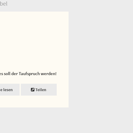
bel
es soll der Taufspruch werden!
ne lesen
Teilen