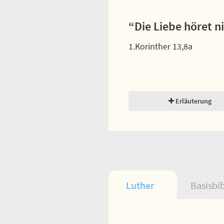
“Die Liebe höret n
1.Korinther 13,8a
Erläuterung
Luther
Basisbi