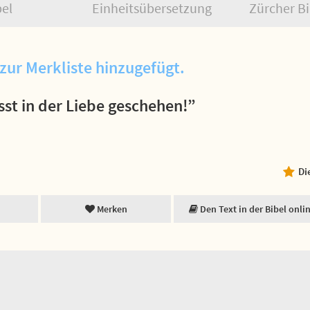
bel
Einheitsübersetzung
Zürcher Bi
zur Merkliste hinzugefügt.
asst in der Liebe geschehen!”
Di
Merken
Den Text in der Bibel onli