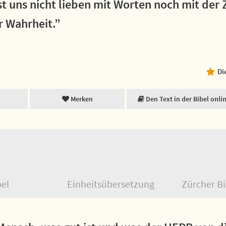
st uns nicht lieben mit Worten noch mit der
r Wahrheit.”
Di
Merken
Den Text in der Bibel onli
bel
Einheitsübersetzung
Zürcher Bi