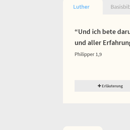
Luther
Basisbi
“Und ich bete dar
und aller Erfahrun
Philipper 1,9
Erläuterung