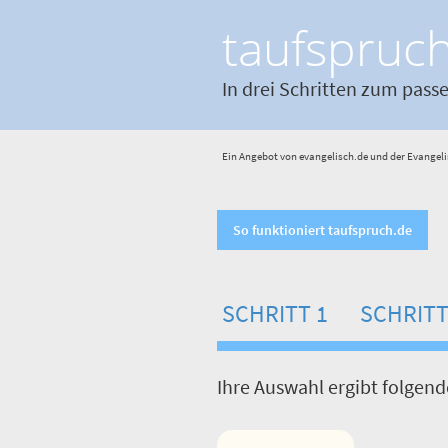
taufspruc
In drei Schritten zum pass
Ein Angebot von evangelisch.de und der Evangeli
So funktioniert taufspruch.de
SCHRITT 1
SCHRITT
Ihre Auswahl ergibt folgen