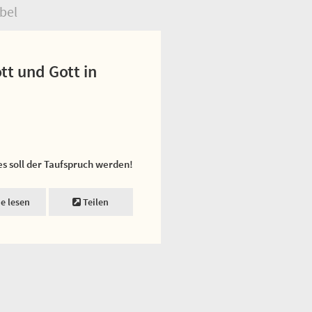
bel
ott und Gott in
es soll der Taufspruch werden!
ne lesen
Teilen