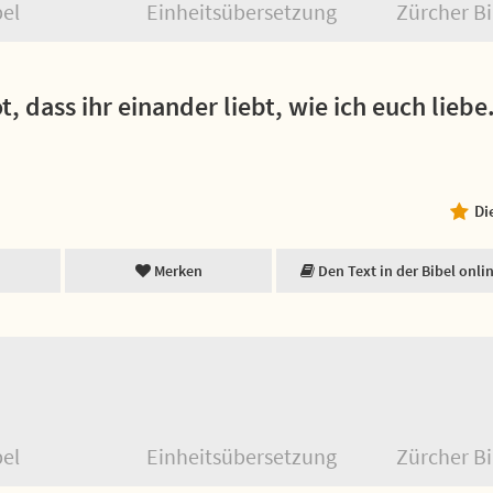
bel
Einheitsübersetzung
Zürcher Bi
, dass ihr einander liebt, wie ich euch liebe
Di
Merken
Den Text in der Bibel onli
bel
Einheitsübersetzung
Zürcher Bi