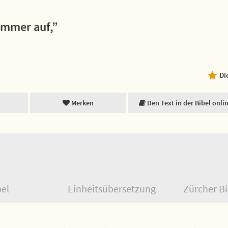
immer auf,”
Di
Merken
Den Text in der Bibel onli
bel
Einheitsübersetzung
Zürcher Bi