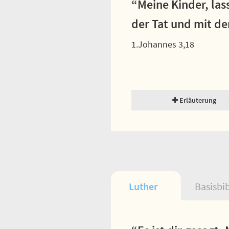
“Meine Kinder, las
der Tat und mit de
1.Johannes 3,18
Erläuterung
Luther
Basisbi