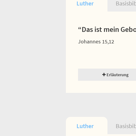
Luther
Basisbi
“Das ist mein Gebot
Johannes 15,12
Erläuterung
Luther
Basisbi