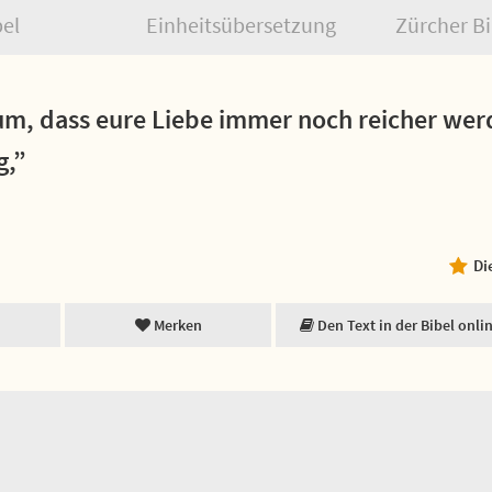
bel
Einheitsübersetzung
Zürcher Bi
um, dass eure Liebe immer noch reicher wer
g,”
Di
Merken
Den Text in der Bibel onli