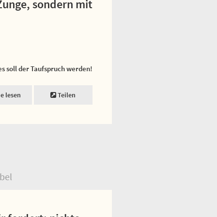
 Zunge, sondern mit
es soll der Taufspruch werden!
ne lesen
Teilen
bel