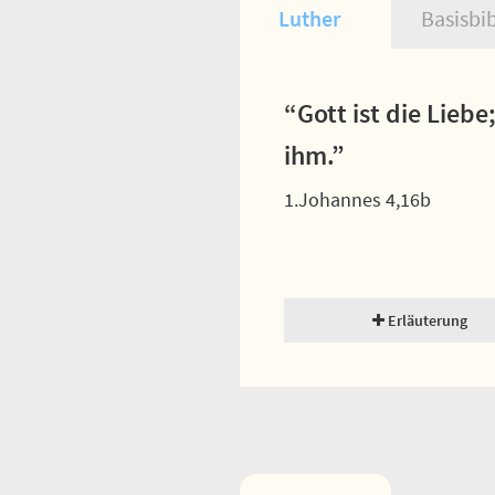
Luther
Basisbi
“Gott ist die Liebe
ihm.”
1.Johannes 4,16b
Erläuterung