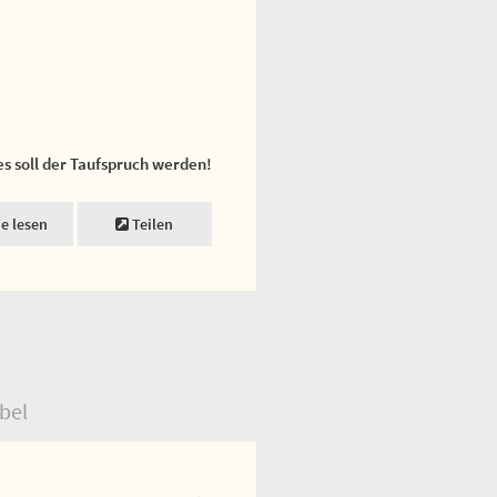
es soll der Taufspruch werden!
ne lesen
Teilen
bel