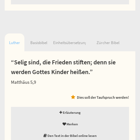
Luther
Basisbibel
Einheitsübersetzung
Zürcher Bibel
“Selig sind, die Frieden stiften; denn sie
werden Gottes Kinder heißen.”
Matthäus 5,9
Dies soll der Taufspruch werden!
Erläuterung
Merken
Den Text in der Bibel online lesen