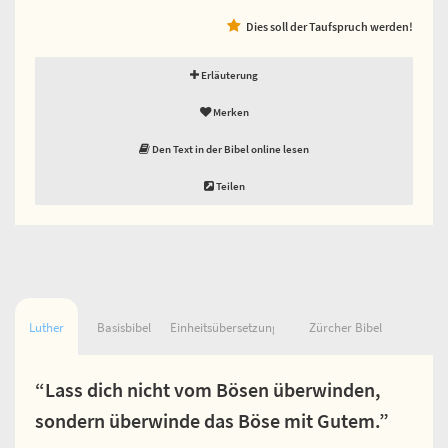
Dies soll der Taufspruch werden!
Erläuterung
Merken
Den Text in der Bibel online lesen
Teilen
Luther
Basisbibel
Einheitsübersetzung
Zürcher Bibel
“Lass dich nicht vom Bösen überwinden,
sondern überwinde das Böse mit Gutem.”