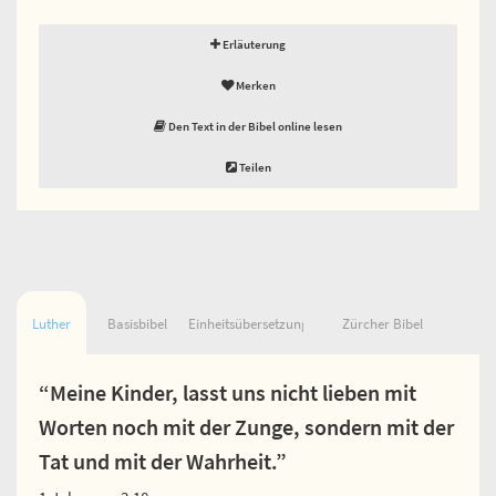
Erläuterung
Merken
Den Text in der Bibel online lesen
Teilen
Luther
Basisbibel
Einheitsübersetzung
Zürcher Bibel
“Meine Kinder, lasst uns nicht lieben mit
Worten noch mit der Zunge, sondern mit der
Tat und mit der Wahrheit.”