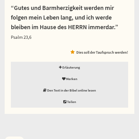
“Gutes und Barmherzigkeit werden mir
folgen mein Leben lang, und ich werde
bleiben im Hause des HERRN immerdar.”
Psalm 23,6
Dies soll der Taufspruch werden!
Erläuterung
Merken
Den Text in der Bibel online lesen
Teilen