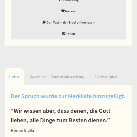
Merken
Den Text in der Bibel online lesen
Teilen
Luther
Basisbibel
Einheitsübersetzung
Zürcher Bibel
Der Spruch wurde zur Merkliste hinzugefügt.
“Wir wissen aber, dass denen, die Gott
lieben, alle Dinge zum Besten dienen.”
Römer 8,28a