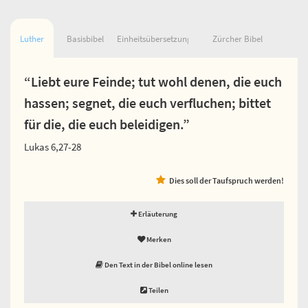
Luther
Basisbibel
Einheitsübersetzung
Zürcher Bibel
“Liebt eure Feinde; tut wohl denen, die euch
hassen; segnet, die euch verfluchen; bittet
für die, die euch beleidigen.”
Lukas 6,27-28
Dies soll der Taufspruch werden!
Erläuterung
Merken
Den Text in der Bibel online lesen
Teilen