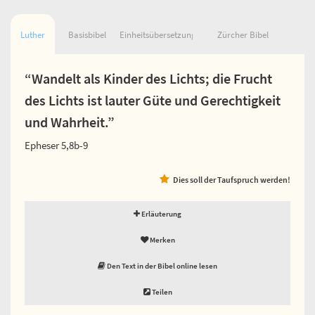
Luther
Basisbibel
Einheitsübersetzung
Zürcher Bibel
“Wandelt als Kinder des Lichts; die Frucht
des Lichts ist lauter Güte und Gerechtigkeit
und Wahrheit.”
Epheser 5,8b-9
Dies soll der Taufspruch werden!
Erläuterung
Merken
Den Text in der Bibel online lesen
Teilen