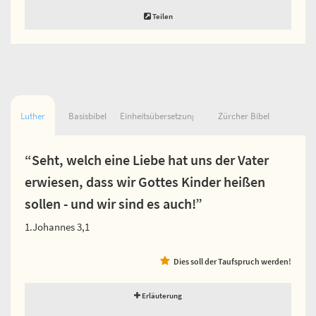
Teilen
Luther
Basisbibel
Einheitsübersetzung
Zürcher Bibel
“Seht, welch eine Liebe hat uns der Vater
erwiesen, dass wir Gottes Kinder heißen
sollen - und wir sind es auch!”
1.Johannes 3,1
Dies soll der Taufspruch werden!
Erläuterung