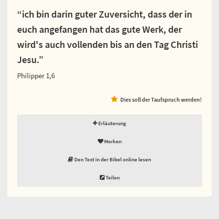
“ich bin darin guter Zuversicht, dass der in
euch angefangen hat das gute Werk, der
wird's auch vollenden bis an den Tag Christi
Jesu.”
Philipper 1,6
Dies soll der Taufspruch werden!
Erläuterung
Merken
Den Text in der Bibel online lesen
Teilen