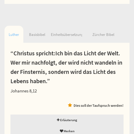
Luther
Basisbibel
Einheitsübersetzung
Zürcher Bibel
“Christus spricht:Ich bin das Licht der Welt.
Wer mir nachfolgt, der wird nicht wandeln in
der Finsternis, sondern wird das Licht des
Lebens haben.”
Johannes 8,12
Dies soll der Taufspruch werden!
Erläuterung
Merken