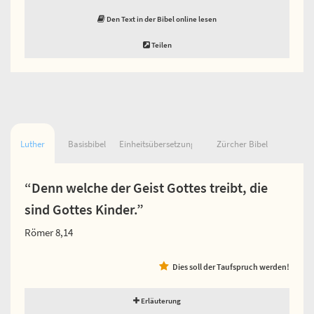
Den Text in der Bibel online lesen
Teilen
Luther
Basisbibel
Einheitsübersetzung
Zürcher Bibel
“Denn welche der Geist Gottes treibt, die
sind Gottes Kinder.”
Römer 8,14
Dies soll der Taufspruch werden!
Erläuterung