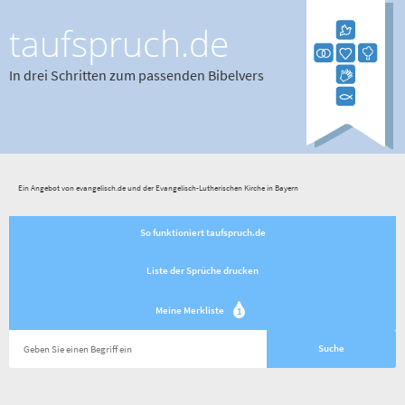
taufspruch.de
In drei Schritten zum passenden Bibelvers
Ein Angebot von evangelisch.de und der Evangelisch-Lutherischen Kirche in Bayern
So funktioniert taufspruch.de
Liste der Sprüche drucken
Meine Merkliste
1