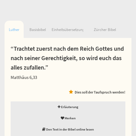
Luther
Basisbibel
Einheitsübersetzung
Zürcher Bibel
“Trachtet zuerst nach dem Reich Gottes und
nach seiner Gerechtigkeit, so wird euch das
alles zufallen.”
Matthäus 6,33
Dies soll der Taufspruch werden!
Erläuterung
Merken
Den Text in der Bibel online lesen