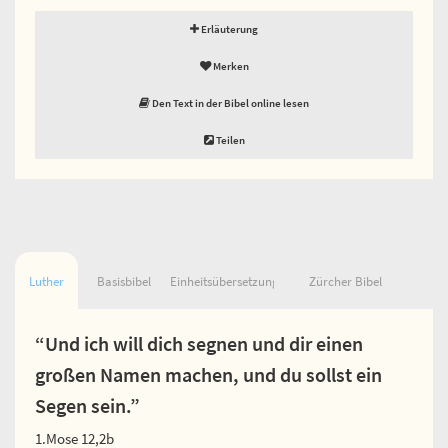
Erläuterung
Merken
Den Text in der Bibel online lesen
Teilen
Luther
Basisbibel
Einheitsübersetzung
Zürcher Bibel
“Und ich will dich segnen und dir einen
großen Namen machen, und du sollst ein
Segen sein.”
1.Mose 12,2b