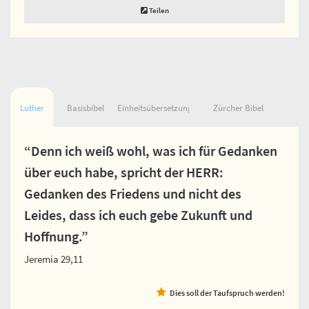
Teilen
Luther
Basisbibel
Einheitsübersetzung
Zürcher Bibel
“Denn ich weiß wohl, was ich für Gedanken
über euch habe, spricht der HERR:
Gedanken des Friedens und nicht des
Leides, dass ich euch gebe Zukunft und
Hoffnung.”
Jeremia 29,11
Dies soll der Taufspruch werden!