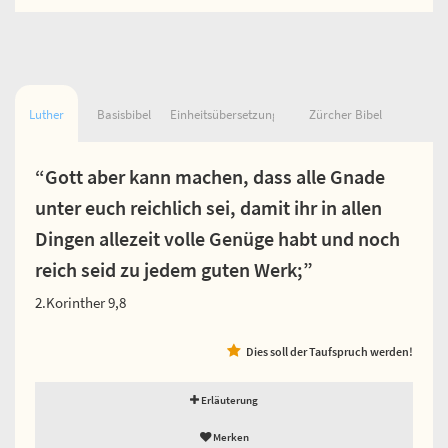
Luther
Basisbibel
Einheitsübersetzung
Zürcher Bibel
“Gott aber kann machen, dass alle Gnade
unter euch reichlich sei, damit ihr in allen
Dingen allezeit volle Genüge habt und noch
reich seid zu jedem guten Werk;”
2.Korinther 9,8
Dies soll der Taufspruch werden!
Erläuterung
Merken