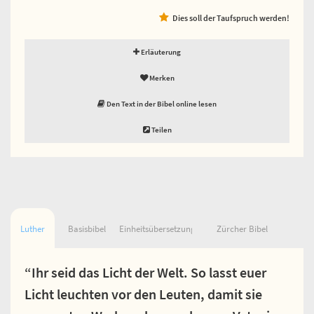
Dies soll der Taufspruch werden!
Erläuterung
Merken
Den Text in der Bibel online lesen
Teilen
Luther
Basisbibel
Einheitsübersetzung
Zürcher Bibel
“Ihr seid das Licht der Welt. So lasst euer
Licht leuchten vor den Leuten, damit sie