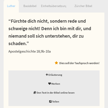
Luther
Basisbibel
Einheitsübersetzung
Zürcher Bibel
“Fürchte dich nicht, sondern rede und
schweige nicht! Denn ich bin mit dir, und
niemand soll sich unterstehen, dir zu
schaden.”
Apostelgeschichte 18,9b-10a
Dies soll der Taufspruch werden!
Erläuterung
Merken
Den Text in der Bibel online lesen
Teilen