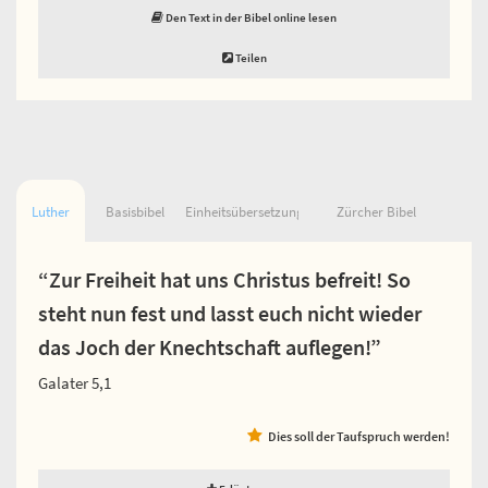
Den Text in der Bibel online lesen
Teilen
Luther
Basisbibel
Einheitsübersetzung
Zürcher Bibel
“Zur Freiheit hat uns Christus befreit! So
steht nun fest und lasst euch nicht wieder
das Joch der Knechtschaft auflegen!”
Galater 5,1
Dies soll der Taufspruch werden!