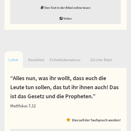
Den Text in der Bibel online lesen
Teilen
Luther
Basisbibel
Einheitsübersetzung
Zürcher Bibel
“Alles nun, was ihr wollt, dass euch die
Leute tun sollen, das tut ihr ihnen auch! Das
ist das Gesetz und die Propheten.”
Matthäus 7,12
Dies soll der Taufspruch werden!