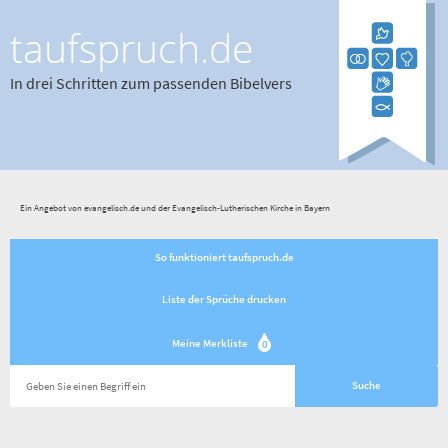
taufspruch.de
In drei Schritten zum passenden Bibelvers
Ein Angebot von evangelisch.de und der Evangelisch-Lutherischen Kirche in Bayern
So funktioniert taufspruch.de
Liste der Sprüche drucken
Meine Merkliste
0