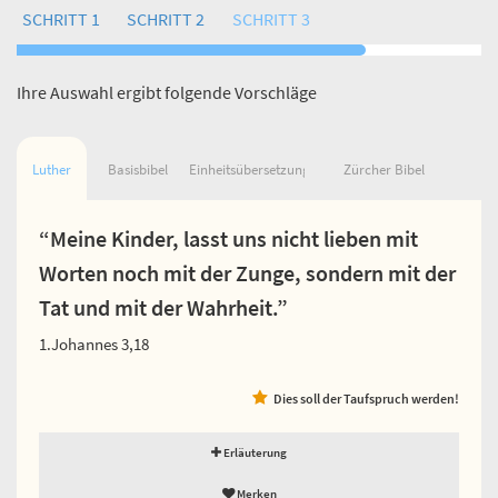
SCHRITT 1
SCHRITT 2
SCHRITT 3
Ihre Auswahl ergibt folgende Vorschläge
Luther
Basisbibel
Einheitsübersetzung
Zürcher Bibel
“Meine Kinder, lasst uns nicht lieben mit
Worten noch mit der Zunge, sondern mit der
Tat und mit der Wahrheit.”
1.Johannes 3,18
Dies soll der Taufspruch werden!
Erläuterung
Merken