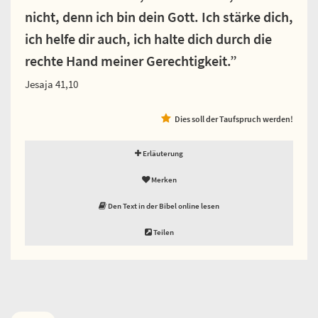
nicht, denn ich bin dein Gott. Ich stärke dich,
ich helfe dir auch, ich halte dich durch die
rechte Hand meiner Gerechtigkeit.”
Jesaja 41,10
Dies soll der Taufspruch werden!
Erläuterung
Merken
Den Text in der Bibel online lesen
Teilen