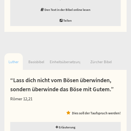
Den Text in der Bibel online lesen
Teilen
Luther
Basisbibel
Einheitsübersetzung
Zürcher Bibel
“Lass dich nicht vom Bösen überwinden,
sondern überwinde das Böse mit Gutem.”
Römer 12,21
Dies soll der Taufspruch werden!
Erläuterung