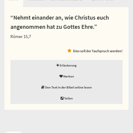
“Nehmt einander an, wie Christus euch
angenommen hat zu Gottes Ehre.”
Römer 15,7
Dies soll der Taufspruch werden!
Erläuterung
Merken
Den Text in der Bibel online lesen
Teilen