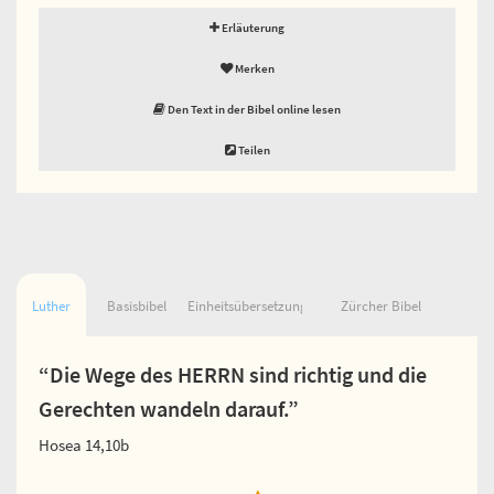
Erläuterung
Merken
Den Text in der Bibel online lesen
Teilen
Luther
Basisbibel
Einheitsübersetzung
Zürcher Bibel
“Die Wege des HERRN sind richtig und die
Gerechten wandeln darauf.”
Hosea 14,10b