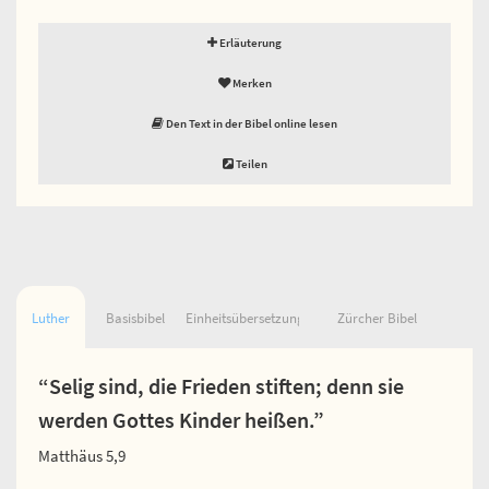
Erläuterung
Merken
Den Text in der Bibel online lesen
Teilen
Luther
Basisbibel
Einheitsübersetzung
Zürcher Bibel
“Selig sind, die Frieden stiften; denn sie
werden Gottes Kinder heißen.”
Matthäus 5,9