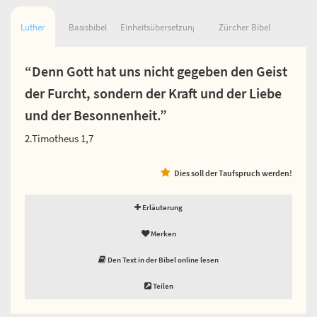
Luther
Basisbibel
Einheitsübersetzung
Zürcher Bibel
“Denn Gott hat uns nicht gegeben den Geist
der Furcht, sondern der Kraft und der Liebe
und der Besonnenheit.”
2.Timotheus 1,7
Dies soll der Taufspruch werden!
Erläuterung
Merken
Den Text in der Bibel online lesen
Teilen