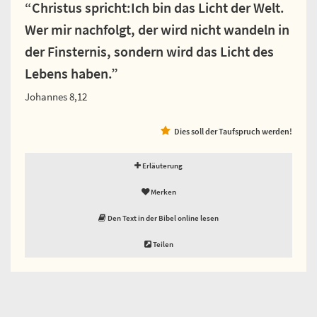
“Christus spricht:Ich bin das Licht der Welt.
Wer mir nachfolgt, der wird nicht wandeln in
der Finsternis, sondern wird das Licht des
Lebens haben.”
Johannes 8,12
Dies soll der Taufspruch werden!
Erläuterung
Merken
Den Text in der Bibel online lesen
Teilen