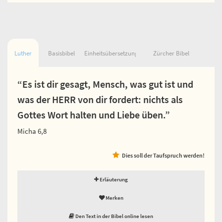
Luther
Basisbibel
Einheitsübersetzung
Zürcher Bibel
“Es ist dir gesagt, Mensch, was gut ist und
was der HERR von dir fordert: nichts als
Gottes Wort halten und Liebe üben.”
Micha 6,8
Dies soll der Taufspruch werden!
Erläuterung
Merken
Den Text in der Bibel online lesen