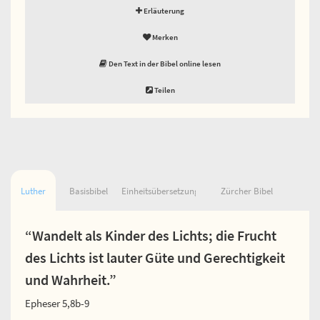
Erläuterung
Merken
Den Text in der Bibel online lesen
Teilen
Luther
Basisbibel
Einheitsübersetzung
Zürcher Bibel
“Wandelt als Kinder des Lichts; die Frucht
des Lichts ist lauter Güte und Gerechtigkeit
und Wahrheit.”
Epheser 5,8b-9