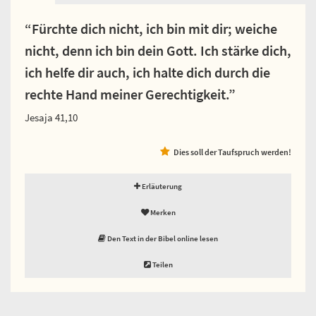
“Fürchte dich nicht, ich bin mit dir; weiche
nicht, denn ich bin dein Gott. Ich stärke dich,
ich helfe dir auch, ich halte dich durch die
rechte Hand meiner Gerechtigkeit.”
Jesaja 41,10
Dies soll der Taufspruch werden!
Erläuterung
Merken
Den Text in der Bibel online lesen
Teilen