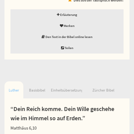
Erläuterung
Merken
Den Text in der Bibel online lesen
Teilen
Luther
Basisbibel
Einheitsübersetzung
Zürcher Bibel
“Dein Reich komme. Dein Wille geschehe
wie im Himmel so auf Erden.”
Matthäus 6,10