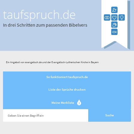
taufspruch.de
In drei Schritten zum passenden Bibelvers
Ein Angebot von evangelisch.de und der Evangelisch-Lutherischen Kirche in Bayern
So funktioniert taufspruch.de
Liste der Sprüche drucken
Meine Merkliste
1