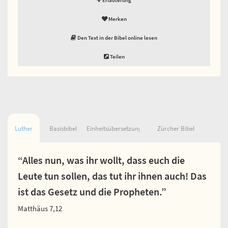
Merken
Den Text in der Bibel online lesen
Teilen
Luther
Basisbibel
Einheitsübersetzung
Zürcher Bibel
“Alles nun, was ihr wollt, dass euch die
Leute tun sollen, das tut ihr ihnen auch! Das
ist das Gesetz und die Propheten.”
Matthäus 7,12