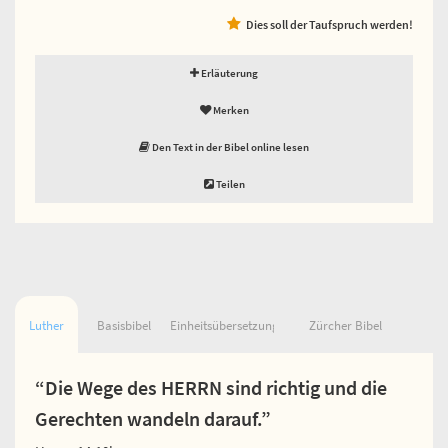
Dies soll der Taufspruch werden!
Erläuterung
Merken
Den Text in der Bibel online lesen
Teilen
Luther
Basisbibel
Einheitsübersetzung
Zürcher Bibel
“Die Wege des HERRN sind richtig und die
Gerechten wandeln darauf.”