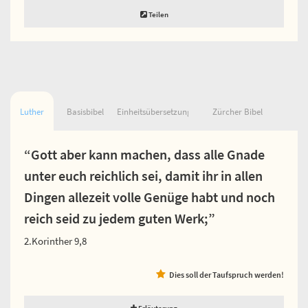
Teilen
Luther
Basisbibel
Einheitsübersetzung
Zürcher Bibel
“Gott aber kann machen, dass alle Gnade
unter euch reichlich sei, damit ihr in allen
Dingen allezeit volle Genüge habt und noch
reich seid zu jedem guten Werk;”
2.Korinther 9,8
Dies soll der Taufspruch werden!
Erläuterung