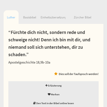
Luther
Basisbibel
Einheitsübersetzung
Zürcher Bibel
“Fürchte dich nicht, sondern rede und
schweige nicht! Denn ich bin mit dir, und
niemand soll sich unterstehen, dir zu
schaden.”
Apostelgeschichte 18,9b-10a
Dies soll der Taufspruch werden!
Erläuterung
Merken
Den Text in der Bibel online lesen