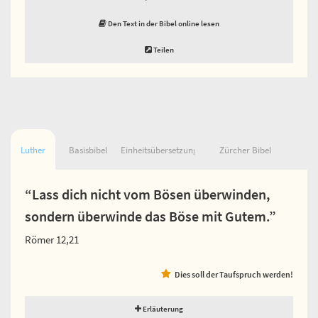
Den Text in der Bibel online lesen
Teilen
Luther
Basisbibel
Einheitsübersetzung
Zürcher Bibel
“Lass dich nicht vom Bösen überwinden,
sondern überwinde das Böse mit Gutem.”
Römer 12,21
Dies soll der Taufspruch werden!
Erläuterung