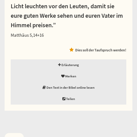
Licht leuchten vor den Leuten, damit sie
eure guten Werke sehen und euren Vater im
Himmel preisen.”
Matthäus 5,14+16
Dies soll der Taufspruch werden!
Erläuterung
Merken
Den Text in der Bibel online lesen
Teilen