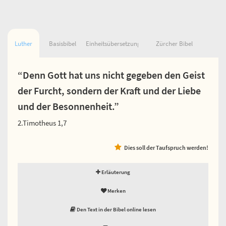
Luther
Basisbibel
Einheitsübersetzung
Zürcher Bibel
“Denn Gott hat uns nicht gegeben den Geist
der Furcht, sondern der Kraft und der Liebe
und der Besonnenheit.”
2.Timotheus 1,7
Dies soll der Taufspruch werden!
Erläuterung
Merken
Den Text in der Bibel online lesen