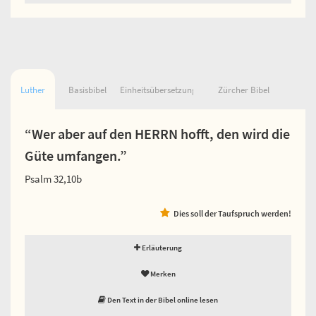
Luther
Basisbibel
Einheitsübersetzung
Zürcher Bibel
“Wer aber auf den HERRN hofft, den wird die
Güte umfangen.”
Psalm 32,10b
Dies soll der Taufspruch werden!
Erläuterung
Merken
Den Text in der Bibel online lesen