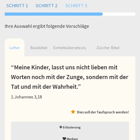
SCHRITT 1
SCHRITT 2
SCHRITT 3
Ihre Auswahl ergibt folgende Vorschläge
Luther
Basisbibel
Einheitsübersetzung
Zürcher Bibel
“Meine Kinder, lasst uns nicht lieben mit
Worten noch mit der Zunge, sondern mit der
Tat und mit der Wahrheit.”
1.Johannes 3,18
Dies soll der Taufspruch werden!
Erläuterung
Merken