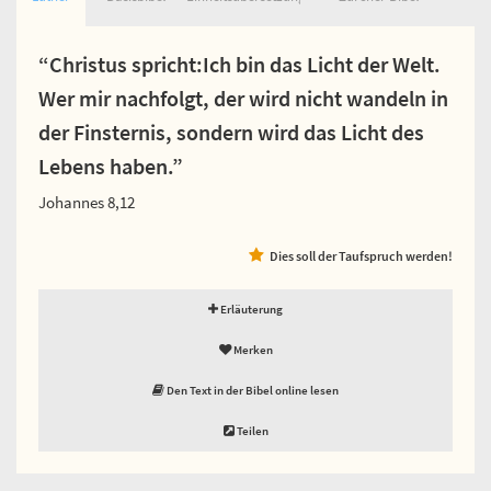
“Christus spricht:Ich bin das Licht der Welt.
Wer mir nachfolgt, der wird nicht wandeln in
der Finsternis, sondern wird das Licht des
Lebens haben.”
Johannes 8,12
Dies soll der Taufspruch werden!
Erläuterung
Merken
Den Text in der Bibel online lesen
Teilen