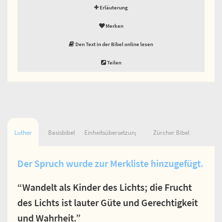
Erläuterung
Merken
Den Text in der Bibel online lesen
Teilen
Luther
Basisbibel
Einheitsübersetzung
Zürcher Bibel
Der Spruch wurde zur Merkliste hinzugefügt.
“Wandelt als Kinder des Lichts; die Frucht
des Lichts ist lauter Güte und Gerechtigkeit
und Wahrheit.”