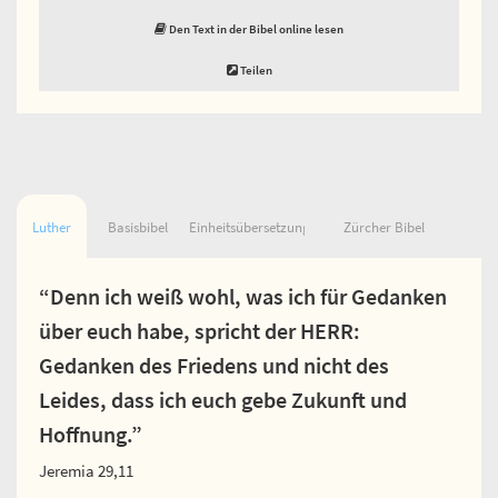
Den Text in der Bibel online lesen
Teilen
Luther
Basisbibel
Einheitsübersetzung
Zürcher Bibel
“Denn ich weiß wohl, was ich für Gedanken
über euch habe, spricht der HERR:
Gedanken des Friedens und nicht des
Leides, dass ich euch gebe Zukunft und
Hoffnung.”
Jeremia 29,11