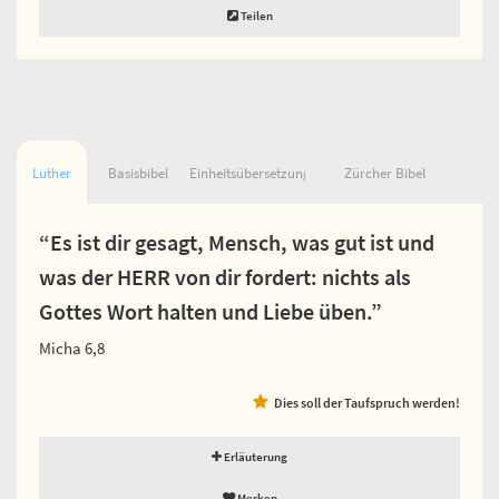
Teilen
Luther
Basisbibel
Einheitsübersetzung
Zürcher Bibel
“Es ist dir gesagt, Mensch, was gut ist und
was der HERR von dir fordert: nichts als
Gottes Wort halten und Liebe üben.”
Micha 6,8
Dies soll der Taufspruch werden!
Erläuterung
Merken