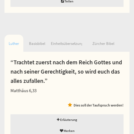
Teilen
Luther
Basisbibel
Einheitsübersetzung
Zürcher Bibel
“Trachtet zuerst nach dem Reich Gottes und
nach seiner Gerechtigkeit, so wird euch das
alles zufallen.”
Matthäus 6,33
Dies soll der Taufspruch werden!
Erläuterung
Merken