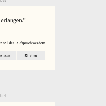
 erlangen.”
es soll der Taufspruch werden!
ne lesen
Teilen
bel