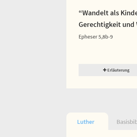
“Wandelt als Kinder
Gerechtigkeit und 
Epheser 5,8b-9
Erläuterung
Luther
Basisbi