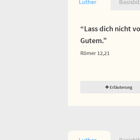
Luther
Basisbi
“Lass dich nicht 
Gutem.”
Römer 12,21
Erläuterung
Luther
Basisbi