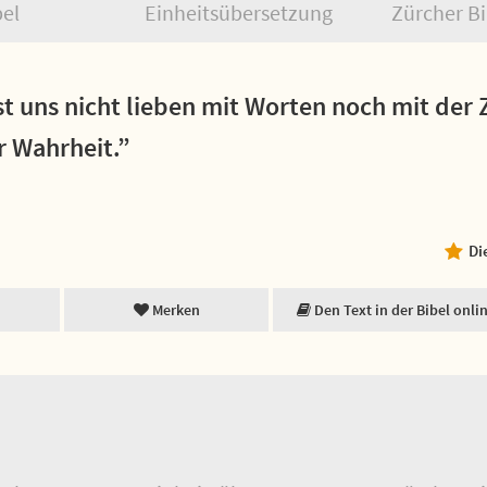
bel
Einheitsübersetzung
Zürcher Bi
st uns nicht lieben mit Worten noch mit der
r Wahrheit.”
Di
Merken
Den Text in der Bibel onli