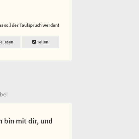
es soll der Taufspruch werden!
ne lesen
Teilen
bel
 bin mit dir, und