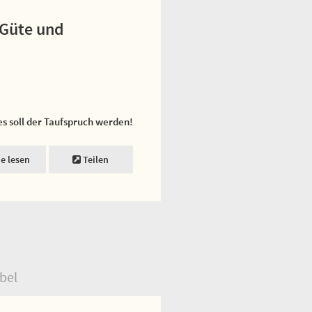
r Güte und
es soll der Taufspruch werden!
ne lesen
Teilen
bel