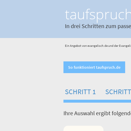
taufspruc
In drei Schritten zum pass
Ein Angebot von evangelisch.de und der Evangeli
So funktioniert taufspruch.de
SCHRITT 1
SCHRITT
Ihre Auswahl ergibt folgen