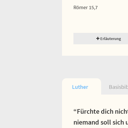
Römer 15,7
Erläuterung
Luther
Basisbi
“Fürchte dich nich
niemand soll sich 