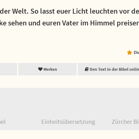
 der Welt. So lasst euer Licht leuchten vor 
rke sehen und euren Vater im Himmel preisen
Di
Merken
Den Text in der Bibel onli
bel
Einheitsübersetzung
Zürcher Bi