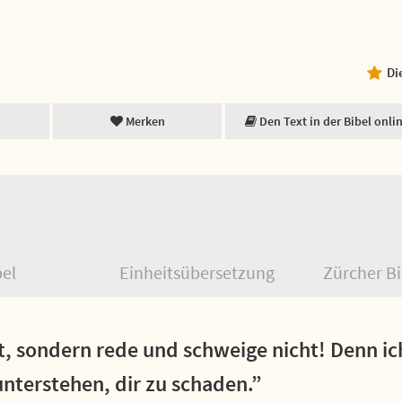
Di
Merken
Den Text in der Bibel onli
bel
Einheitsübersetzung
Zürcher Bi
t, sondern rede und schweige nicht! Denn ich
unterstehen, dir zu schaden.”