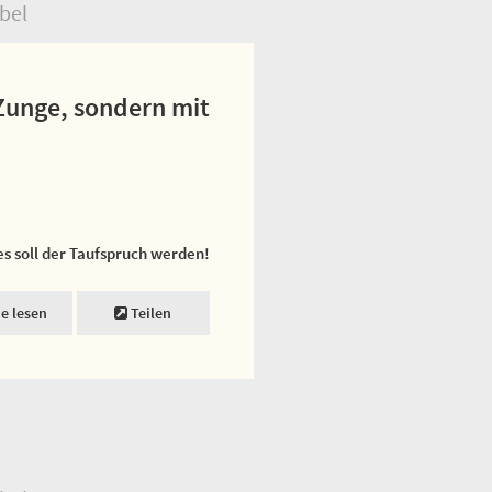
bel
 Zunge, sondern mit
es soll der Taufspruch werden!
ne lesen
Teilen