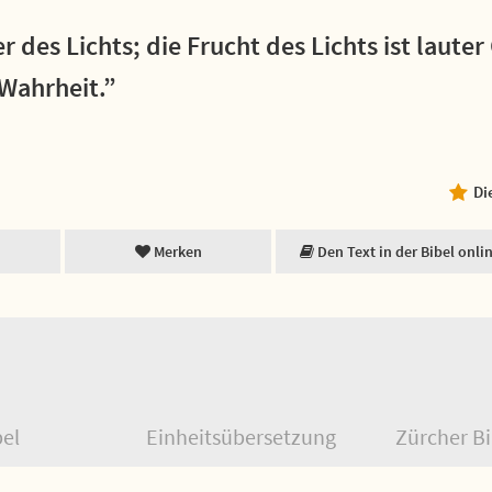
 des Lichts; die Frucht des Lichts ist laute
Wahrheit.”
Di
Merken
Den Text in der Bibel onli
bel
Einheitsübersetzung
Zürcher Bi