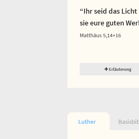
“Ihr seid das Licht
sie eure guten We
Matthäus 5,14+16
Erläuterung
Luther
Basisbi