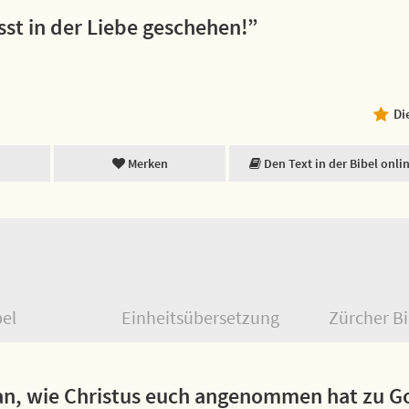
asst in der Liebe geschehen!”
Di
Merken
Den Text in der Bibel onli
bel
Einheitsübersetzung
Zürcher Bi
n, wie Christus euch angenommen hat zu Go