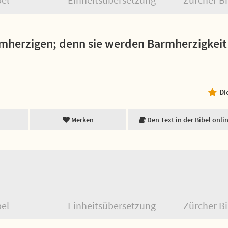
rmherzigen; denn sie werden Barmherzigkeit
Di
Merken
Den Text in der Bibel onli
bel
Einheitsübersetzung
Zürcher Bi