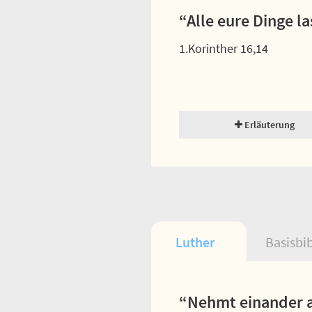
“Alle eure Dinge l
1.Korinther 16,14
Erläuterung
Luther
Basisbi
“Nehmt einander a