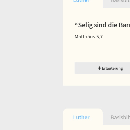
“Selig sind die Ba
Matthäus 5,7
Erläuterung
Luther
Basisbi