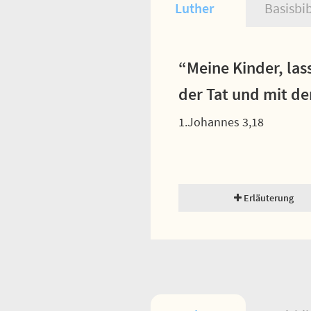
Luther
Basisbi
“Meine Kinder, las
der Tat und mit de
1.Johannes 3,18
Erläuterung