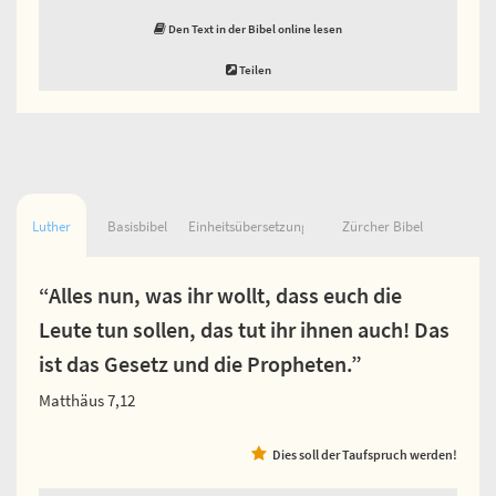
Den Text in der Bibel online lesen
Teilen
Luther
Basisbibel
Einheitsübersetzung
Zürcher Bibel
“Alles nun, was ihr wollt, dass euch die
Leute tun sollen, das tut ihr ihnen auch! Das
ist das Gesetz und die Propheten.”
Matthäus 7,12
Dies soll der Taufspruch werden!