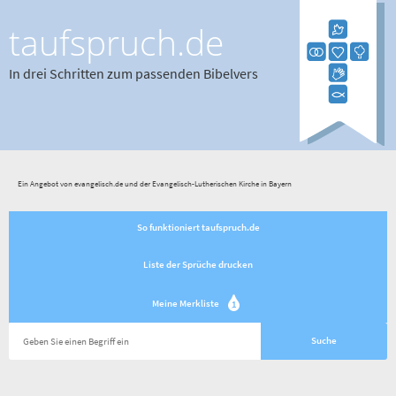
taufspruch.de
In drei Schritten zum passenden Bibelvers
Ein Angebot von evangelisch.de und der Evangelisch-Lutherischen Kirche in Bayern
So funktioniert taufspruch.de
Liste der Sprüche drucken
Meine Merkliste
1