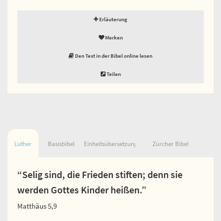
Erläuterung
Merken
Den Text in der Bibel online lesen
Teilen
Luther
Basisbibel
Einheitsübersetzung
Zürcher Bibel
“Selig sind, die Frieden stiften; denn sie
werden Gottes Kinder heißen.”
Matthäus 5,9