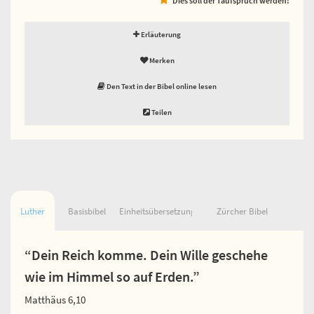
Erläuterung
Merken
Den Text in der Bibel online lesen
Teilen
Luther
Basisbibel
Einheitsübersetzung
Zürcher Bibel
“Dein Reich komme. Dein Wille geschehe
wie im Himmel so auf Erden.”
Matthäus 6,10