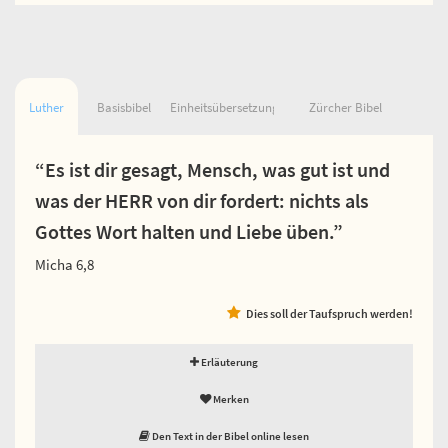
Luther
Basisbibel
Einheitsübersetzung
Zürcher Bibel
“Es ist dir gesagt, Mensch, was gut ist und
was der HERR von dir fordert: nichts als
Gottes Wort halten und Liebe üben.”
Micha 6,8
Dies soll der Taufspruch werden!
Erläuterung
Merken
Den Text in der Bibel online lesen