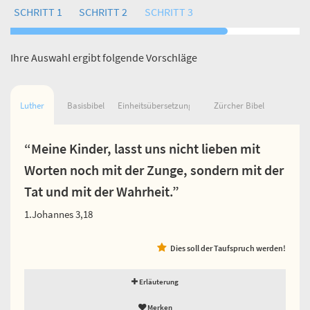
SCHRITT 1
SCHRITT 2
SCHRITT 3
Ihre Auswahl ergibt folgende Vorschläge
Luther
Basisbibel
Einheitsübersetzung
Zürcher Bibel
“Meine Kinder, lasst uns nicht lieben mit
Worten noch mit der Zunge, sondern mit der
Tat und mit der Wahrheit.”
1.Johannes 3,18
Dies soll der Taufspruch werden!
Erläuterung
Merken