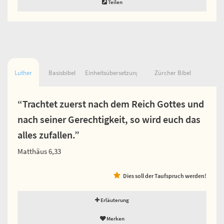
Teilen
Luther
Basisbibel
Einheitsübersetzung
Zürcher Bibel
“Trachtet zuerst nach dem Reich Gottes und
nach seiner Gerechtigkeit, so wird euch das
alles zufallen.”
Matthäus 6,33
Dies soll der Taufspruch werden!
Erläuterung
Merken