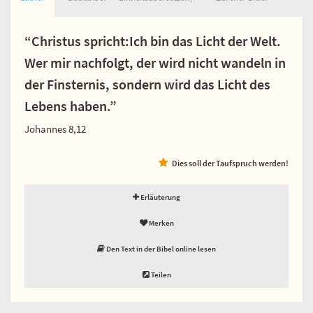
“Christus spricht:Ich bin das Licht der Welt.
Wer mir nachfolgt, der wird nicht wandeln in
der Finsternis, sondern wird das Licht des
Lebens haben.”
Johannes 8,12
Dies soll der Taufspruch werden!
Erläuterung
Merken
Den Text in der Bibel online lesen
Teilen