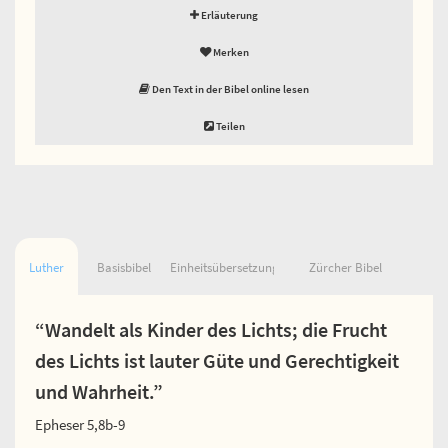
Erläuterung
Merken
Den Text in der Bibel online lesen
Teilen
Luther
Basisbibel
Einheitsübersetzung
Zürcher Bibel
“Wandelt als Kinder des Lichts; die Frucht
des Lichts ist lauter Güte und Gerechtigkeit
und Wahrheit.”
Epheser 5,8b-9