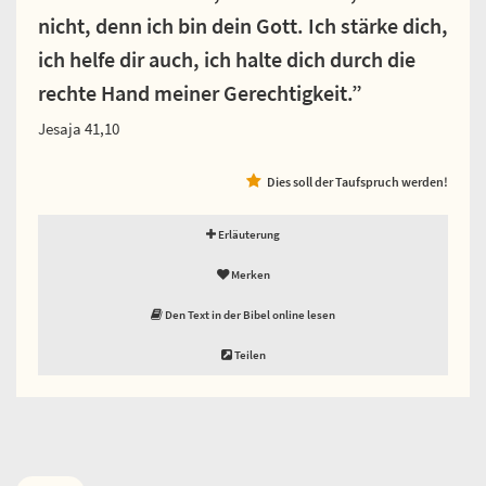
nicht, denn ich bin dein Gott. Ich stärke dich,
ich helfe dir auch, ich halte dich durch die
rechte Hand meiner Gerechtigkeit.”
Jesaja 41,10
Dies soll der Taufspruch werden!
Erläuterung
Merken
Den Text in der Bibel online lesen
Teilen