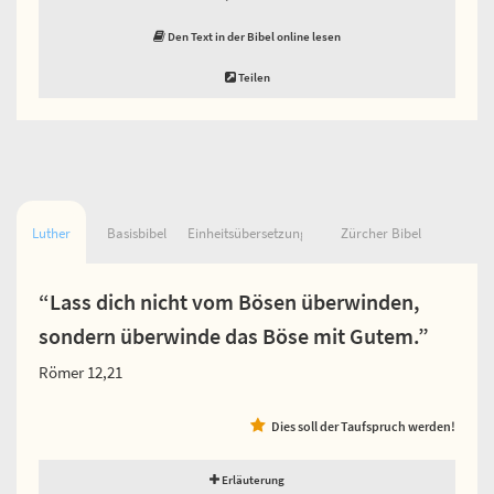
Den Text in der Bibel online lesen
Teilen
Luther
Basisbibel
Einheitsübersetzung
Zürcher Bibel
“Lass dich nicht vom Bösen überwinden,
sondern überwinde das Böse mit Gutem.”
Römer 12,21
Dies soll der Taufspruch werden!
Erläuterung