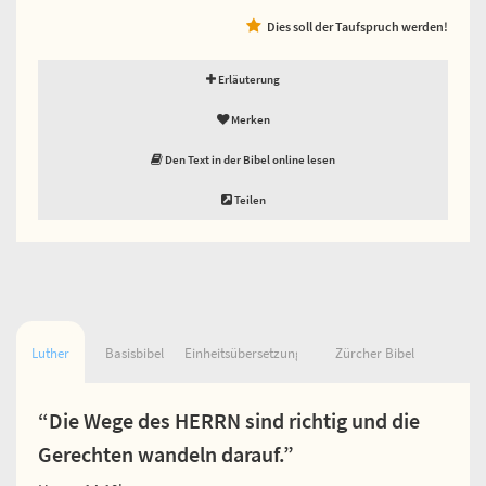
Dies soll der Taufspruch werden!
Erläuterung
Merken
Den Text in der Bibel online lesen
Teilen
Luther
Basisbibel
Einheitsübersetzung
Zürcher Bibel
“Die Wege des HERRN sind richtig und die
Gerechten wandeln darauf.”