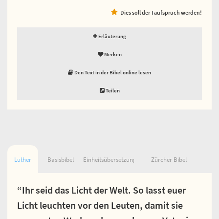
Dies soll der Taufspruch werden!
Erläuterung
Merken
Den Text in der Bibel online lesen
Teilen
Luther
Basisbibel
Einheitsübersetzung
Zürcher Bibel
“Ihr seid das Licht der Welt. So lasst euer
Licht leuchten vor den Leuten, damit sie