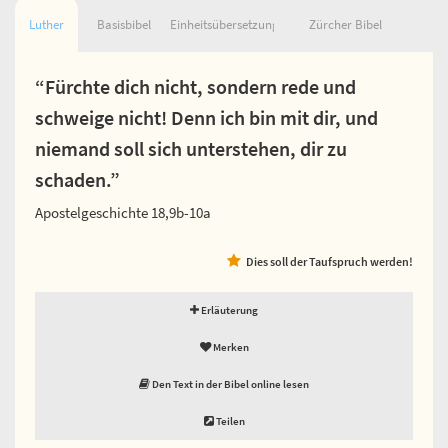
Luther
Basisbibel
Einheitsübersetzung
Zürcher Bibel
“Fürchte dich nicht, sondern rede und
schweige nicht! Denn ich bin mit dir, und
niemand soll sich unterstehen, dir zu
schaden.”
Apostelgeschichte 18,9b-10a
Dies soll der Taufspruch werden!
Erläuterung
Merken
Den Text in der Bibel online lesen
Teilen