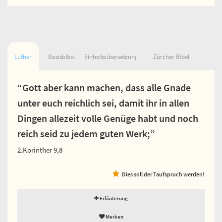
Luther
Basisbibel
Einheitsübersetzung
Zürcher Bibel
“Gott aber kann machen, dass alle Gnade
unter euch reichlich sei, damit ihr in allen
Dingen allezeit volle Genüge habt und noch
reich seid zu jedem guten Werk;”
2.Korinther 9,8
Dies soll der Taufspruch werden!
Erläuterung
Merken