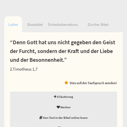
Luther
Basisbibel
Einheitsübersetzung
Zürcher Bibel
“Denn Gott hat uns nicht gegeben den Geist
der Furcht, sondern der Kraft und der Liebe
und der Besonnenheit.”
2.Timotheus 1,7
Dies soll der Taufspruch werden!
Erläuterung
Merken
Den Text in der Bibel online lesen