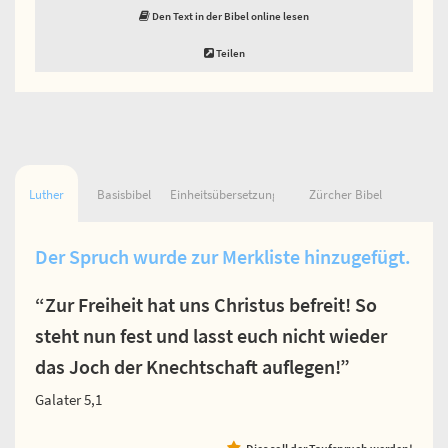
Den Text in der Bibel online lesen
Teilen
Luther
Basisbibel
Einheitsübersetzung
Zürcher Bibel
Der Spruch wurde zur Merkliste hinzugefügt.
“Zur Freiheit hat uns Christus befreit! So
steht nun fest und lasst euch nicht wieder
das Joch der Knechtschaft auflegen!”
Galater 5,1
Dies soll der Taufspruch werden!