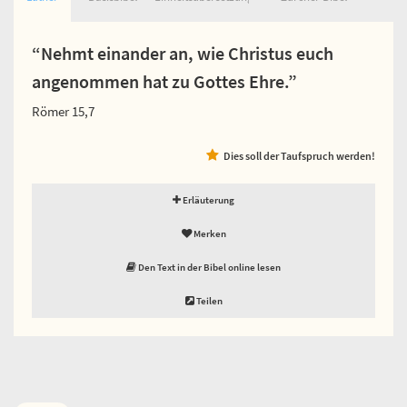
“Nehmt einander an, wie Christus euch
angenommen hat zu Gottes Ehre.”
Römer 15,7
Dies soll der Taufspruch werden!
Erläuterung
Merken
Den Text in der Bibel online lesen
Teilen