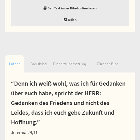
Den Text in der Bibel online lesen
Teilen
Luther
Basisbibel
Einheitsübersetzung
Zürcher Bibel
“Denn ich weiß wohl, was ich für Gedanken
über euch habe, spricht der HERR:
Gedanken des Friedens und nicht des
Leides, dass ich euch gebe Zukunft und
Hoffnung.”
Jeremia 29,11